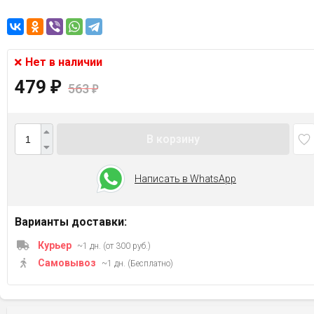
Нет в наличии
479
₽
563
₽
В корзину
Написать в WhatsApp
Варианты доставки:
Курьер
~1 дн. (от 300 руб.)
Самовывоз
~1 дн. (Бесплатно)