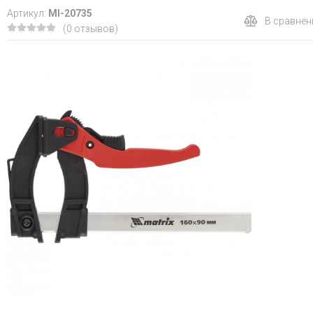
Артикул:
MI-20735
В сравнен
(0 отзывов)