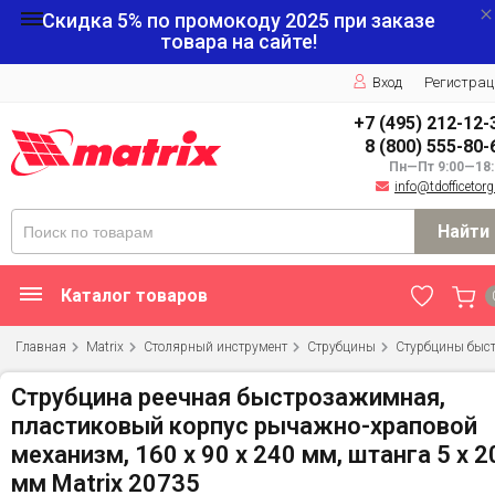
Скидка 5% по промокоду
2025
при заказе
товара на сайте!
Вход
Регистрац
+7 (495) 212-12-
8 (800) 555-80-
Пн—Пт 9:00—18:
info@tdofficetorg
Найти
Каталог товаров
Главная
Matrix
Столярный инструмент
Струбцины
Стурбцины быс
Струбцина реечная быстрозажимная,
пластиковый корпус рычажно-храповой
механизм, 160 х 90 х 240 мм, штанга 5 х 2
мм Matrix 20735