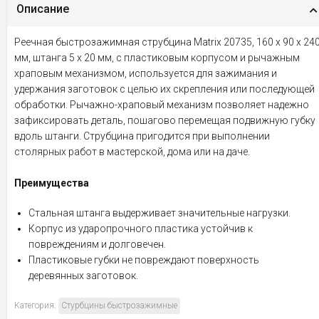
Описание
Реечная быстрозажимная струбцина Matrix 20735, 160 х 90 х 24
мм, штанга 5 х 20 мм, с пластиковым корпусом и рычажным
храповым механизмом, используется для зажимания и
удержания заготовок с целью их скрепления или последующей
обработки. Рычажно-храповый механизм позволяет надежно
зафиксировать деталь, пошагово перемещая подвижную губку
вдоль штанги. Струбцина пригодится при выполнении
столярных работ в мастерской, дома или на даче.
Преимущества
Стальная штанга выдерживает значительные нагрузки.
Корпус из ударопрочного пластика устойчив к
повреждениям и долговечен.
Пластиковые губки не повреждают поверхность
деревянных заготовок.
Категория:
Стурбцины быстрозажимные