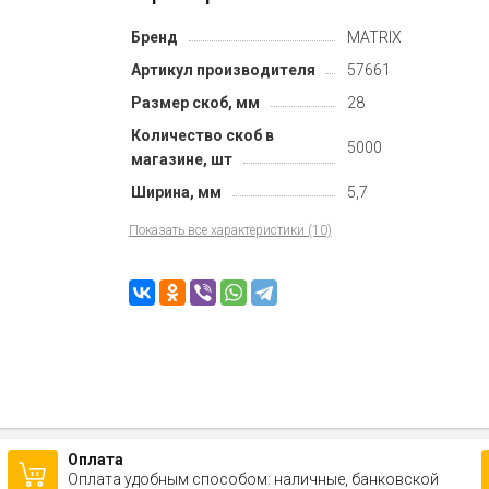
Бренд
MATRIX
Артикул производителя
57661
Размер скоб, мм
28
Количество скоб в
5000
магазине, шт
Ширина, мм
5,7
Показать все характеристики (10)
Оплата
Оплата удобным способом: наличные, банковской