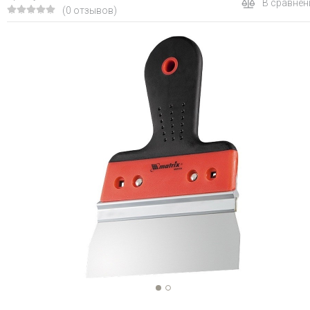
В сравнен
(0 отзывов)