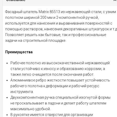
Фасадный шпатель Matrix 85513 из нержавеющей стали, с узким
полотном шириной 200 мм и 2-компонентной ручкой,
используется для нанесения и выравнивания поверхностей с
помощью растворов, нанесения декоративных штукатурок и т.д
Позволяет решить как бытовые, так и профессиональные
задачи на строительной площадке.
Преимущества
Рабочее полотно из высококачественной нержавеющей
стали устойчиво к износу и образованию коррозии, а
также легко очищается после окончания работ.
Алюминиевое ребро жесткости повышает устойчивость
рабочего полотна к деформации и рабочий ресурс
инструмента.
Двухкомпонентная ручка специальной изогнутой формы
не проскальзывает в ладони и делает работу шпателем
максимально удобной.
В рукоятке имеется отверстие для организации