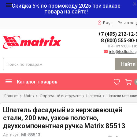
Скидка 5% по промокоду
2025
при заказе
товара на сайте!
Вход
Регистрац
+7 (495) 212-12-
8 (800) 555-80-
Пн—Пт 9:00—18:
info@tdofficetorg
Найти
Каталог товаров
Главная
Matrix
Отделочный инструмент
Шпатели
Шпатели металли
Шпатель фасадный из нержавеющей
стали, 200 мм, узкое полотно,
двухкомпонентная ручка Matrix 85513
Артикул:
MI-85513