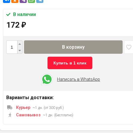
В наличии
172
₽
В корзину
Купить в 1 клик
Написать в WhatsApp
Варианты доставки:
Курьер
~1 дн. (от 300 руб.)
Самовывоз
~1 дн. (Бесплатно)