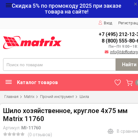
Скидка 5% по промокоду
2025
при заказе
товара на сайте!
Вход
Регистрац
+7 (495) 212-12-
8 (800) 555-80-
Пн—Пт 9:00—18:
info@tdofficetorg
Найти
Каталог товаров
Главная
Matrix
Прочий инструмент
Шила
Шило хозяйственное, круглое 4x75 мм
Matrix 11760
Артикул:
MI-11760
В сравнен
(0 отзывов)