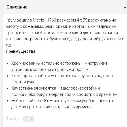
Описание
Круглое шило Matrix 11760 размером 4 х 75 рассчитано на
работу с кожаными, резиновыми и картонными изделиями.
Пригодится в хозяйстве или мастерской для прокалывания
материалов, ремонта обуви или одежды, занятий рукоделием и
т.д.
Преимущества
Хромированный стальной стержень — инструмент
устойчив к коррозии и прослужит долго.
Комфортная работа — пластиковая рукоять надежно
лежит в руке.
Качественная рукоятка — маслобензостойкий
поливинилхлорид не теряет своих свойств со временем.
Небольшой вес 48 г — инструментом удобно работать
даже на протяжении длительного времени.
Категория:
Шила