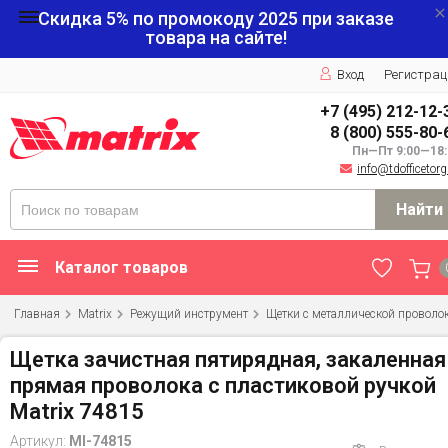
Скидка 5% по промокоду
2025
при заказе
товара на сайте!
Вход
Регистрац
+7 (495) 212-12-
8 (800) 555-80-
Пн—Пт 9:00—18:
info@tdofficetorg
Найти
Каталог товаров
Главная
Matrix
Режущий инструмент
Щетки с металлической проволо
Щетка зачистная пятирядная, закаленная
прямая проволока с пластиковой ручкой
Matrix 74815
Артикул:
MI-74815