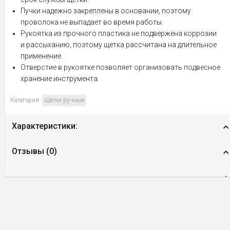
Пучки надежно закреплены в основании, поэтому
проволока не выпадает во время работы.
Рукоятка из прочного пластика не подвержена коррозии
и рассыханию, поэтому щетка рассчитана на длительное
применение.
Отверстие в рукоятке позволяет организовать подвесное
хранение инструмента.
Категория:
Щетки ручные
Характеристики:
Отзывы (
0
)