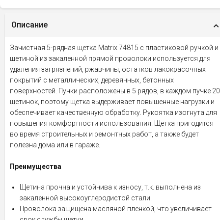
Описание
Зачистная 5-рядная щетка Matrix 74815 с пластиковой ручкой и
щетиной из закаленной прямой проволоки используется для
удаления загрязнений, ржавчины, остатков лакокрасочных
покрытий с металлических, деревянных, бетонных
поверхностей. Пучки расположены в 5 рядов, в каждом пучке 20
щетинок, поэтому щетка выдерживает повышенные нагрузки и
обеспечивает качественную обработку. Рукоятка изогнута для
повышения комфортности использования. Щетка пригодится
во время строительных и ремонтных работ, а также будет
полезна дома или в гараже.
Преимущества
Щетина прочна и устойчива к износу, т.к. выполнена из
закаленной высокоуглеродистой стали.
Проволока защищена масляной пленкой, что увеличивает
срок службы щетки.