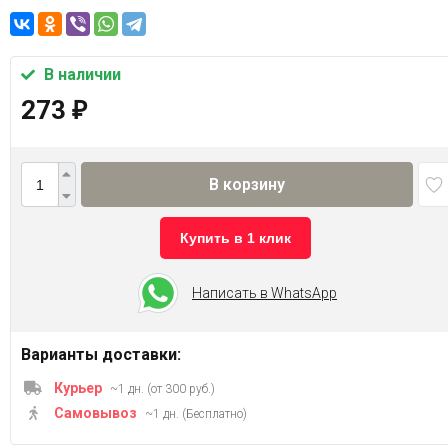
В наличии
273
₽
В корзину
Купить в 1 клик
Написать в WhatsApp
Варианты доставки:
Курьер
~1 дн. (от 300 руб.)
Самовывоз
~1 дн. (Бесплатно)