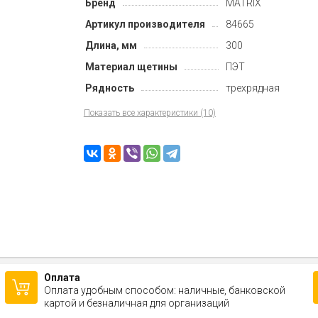
Бренд
MATRIX
Артикул производителя
84665
Длина, мм
300
Материал щетины
ПЭТ
Рядность
трехрядная
Показать все характеристики (10)
Оплата
Оплата удобным способом: наличные, банковской
картой и безналичная для организаций