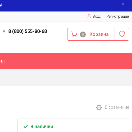
!
Вход
Регистрация
9
8 (800) 555-80-68
Корзина
0
ты
В сравнение
В наличии