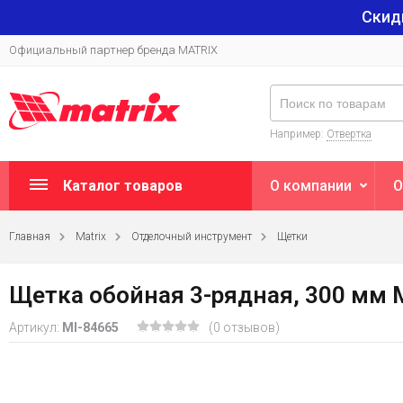
Скид
Официальный партнер бренда MATRIX
Например:
Отвертка
Каталог товаров
О компании
О
Главная
Matrix
Отделочный инструмент
Щетки
Щетка обойная 3-рядная, 300 мм 
Артикул:
MI-84665
(0 отзывов)