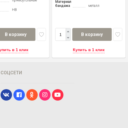
прямоугольные
Материал
бандажа
металл
HB
В корзину
В корзину
упить в 1 клик
Купить в 1 клик
СОЦСЕТИ