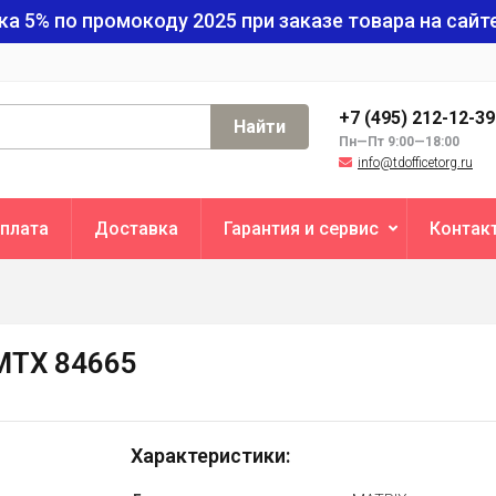
ка 5% по промокоду
2025
при заказе товара на сайте
+7 (495) 212-12-3
Найти
Пн—Пт 9:00—18:00
info@tdofficetorg.ru
плата
Доставка
Гарантия и сервис
Контак
MTX 84665
Характеристики: