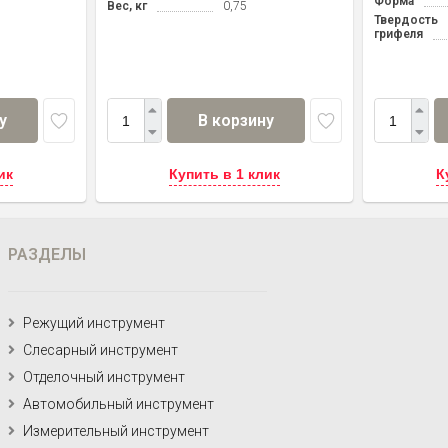
Форма
Вес, кг
0,75
Твердость
грифеля
у
В корзину
ик
Купить в 1 клик
К
РАЗДЕЛЫ
Режущий инструмент
Слесарный инструмент
Отделочный инструмент
Автомобильный инструмент
Измерительный инструмент