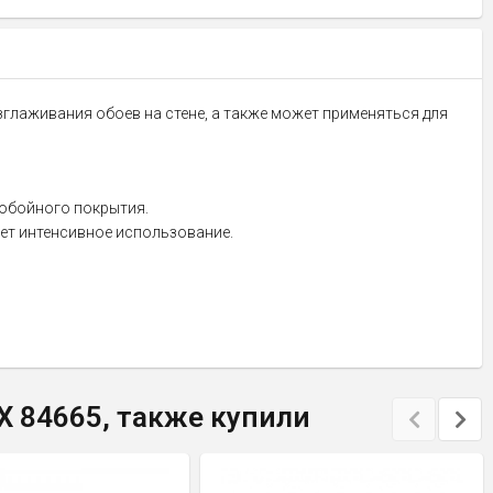
глаживания обоев на стене, а также может применяться для
 обойного покрытия.
ет интенсивное использование.
X 84665, также купили