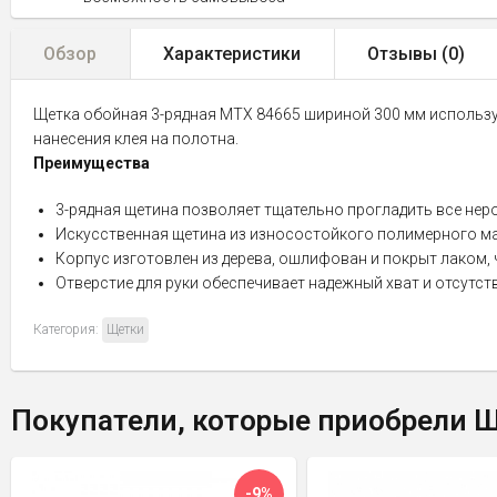
Обзор
Характеристики
Отзывы (
0
)
Щетка обойная 3-рядная MTX 84665 шириной 300 мм используе
нанесения клея на полотна.
Преимущества
3-рядная щетина позволяет тщательно прогладить все нер
Искусственная щетина из износостойкого полимерного ма
Корпус изготовлен из дерева, ошлифован и покрыт лаком,
Отверстие для руки обеспечивает надежный хват и отсутст
Категория:
Щетки
Покупатели, которые приобрели Щ
-9%