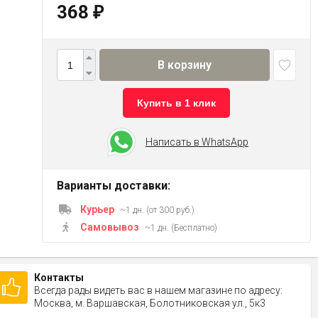
368
₽
В корзину
Купить в 1 клик
Написать в WhatsApp
Варианты доставки:
Курьер
~1 дн. (от 300 руб.)
Самовывоз
~1 дн. (Бесплатно)
Контакты
Всегда рады видеть вас в нашем магазине по адресу:
Москва, м. Варшавская, Болотниковская ул., 5к3