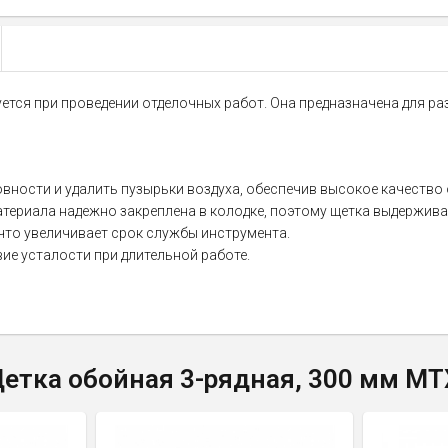
тся при проведении отделочных работ. Она предназначена для раз
овности и удалить пузырьки воздуха, обеспечив высокое качество
териала надежно закреплена в колодке, поэтому щетка выдержива
 что увеличивает срок службы инструмента.
вие усталости при длительной работе.
етка обойная 3-рядная, 300 мм MT