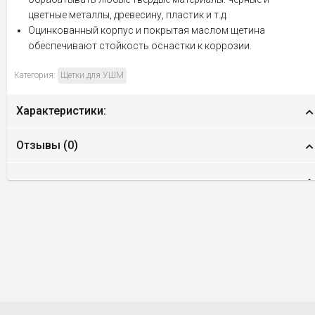
цветные металлы, древесину, пластик и т.д.
Оцинкованный корпус и покрытая маслом щетина
обеспечивают стойкость оснастки к коррозии.
Категория:
Щетки для УШМ
Характеристики:
Отзывы (
0
)