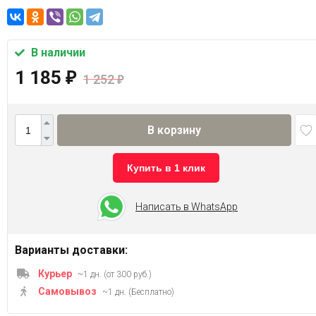
В наличии
1 185
₽
1 252
₽
В корзину
Купить в 1 клик
Написать в WhatsApp
Варианты доставки:
Курьер
~1 дн. (от 300 руб.)
Самовывоз
~1 дн. (Бесплатно)