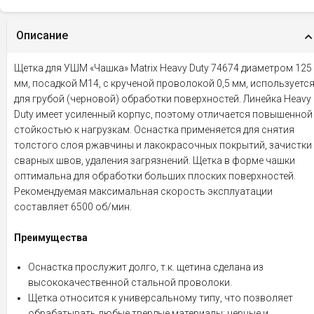
Описание
Щетка для УШМ «Чашка» Matrix Heavy Duty 74674 диаметром 125
мм, посадкой М14, с крученой проволокой 0,5 мм, используетс
для грубой (черновой) обработки поверхностей. Линейка Heavy
Duty имеет усиленный корпус, поэтому отличается повышенной
стойкостью к нагрузкам. Оснастка применяется для снятия
толстого слоя ржавчины и лакокрасочных покрытий, зачистки
сварных швов, удаления загрязнений. Щетка в форме чашки
оптимальна для обработки больших плоских поверхностей.
Рекомендуемая максимальная скорость эксплуатации
составляет 6500 об/мин.
Преимущества
Оснастка прослужит долго, т.к. щетина сделана из
высококачественной стальной проволоки.
Щетка относится к универсальному типу, что позволяет
обрабатывать любые твердые материалы: черные и