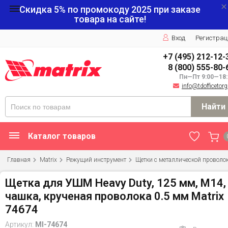
Скидка 5% по промокоду
2025
при заказе
товара на сайте!
Вход
Регистрац
+7 (495) 212-12-
8 (800) 555-80-
Пн—Пт 9:00—18:
info@tdofficetorg
Найти
Каталог товаров
Главная
Matrix
Режущий инструмент
Щетки с металлической проволо
Щетка для УШМ Heavy Duty, 125 мм, М14,
чашка, крученая проволока 0.5 мм Matrix
74674
Артикул:
MI-74674