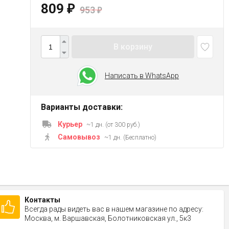
809
₽
953
₽
В корзину
Написать в WhatsApp
Варианты доставки:
Курьер
~1 дн. (от 300 руб.)
Самовывоз
~1 дн. (Бесплатно)
Контакты
Всегда рады видеть вас в нашем магазине по адресу:
Москва, м. Варшавская, Болотниковская ул., 5к3