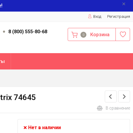
!
Вход
Регистрация
9
8 (800) 555-80-68
Корзина
0
ты
rix 74645
В сравнение
Нет в наличии