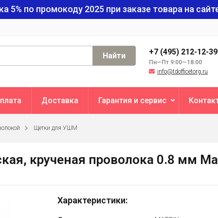
ка 5% по промокоду
2025
при заказе товара на сайте
+7 (495) 212-12-3
Найти
Пн—Пт 9:00—18:00
info@tdofficetorg.ru
плата
Доставка
Гарантия и сервис
Контак
волокой
Щетки для УШМ
ая, крученая проволока 0.8 мм Mat
Характеристики: