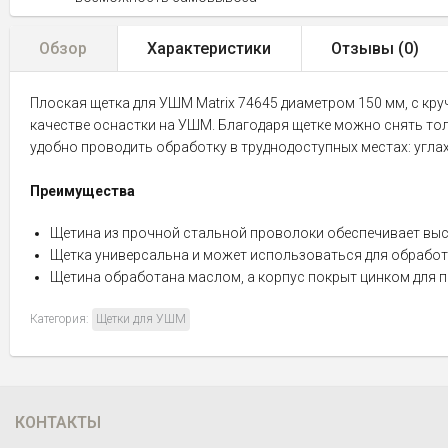
Обзор
Характеристики
Отзывы (
0
)
Плоская щетка для УШМ Matrix 74645 диаметром 150 мм, с кру
качестве оснастки на УШМ. Благодаря щетке можно снять тол
удобно проводить обработку в труднодоступных местах: углах,
Преимущества
Щетина из прочной стальной проволоки обеспечивает выс
Щетка универсальна и может использоваться для обработки
Щетина обработана маслом, а корпус покрыт цинком для 
Категория:
Щетки для УШМ
КОНТАКТЫ