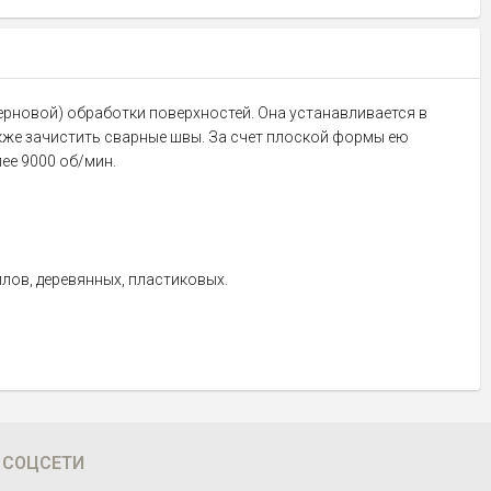
черновой) обработки поверхностей. Она устанавливается в
кже зачистить сварные швы. За счет плоской формы ею
лее 9000 об/мин.
ллов, деревянных, пластиковых.
СОЦСЕТИ