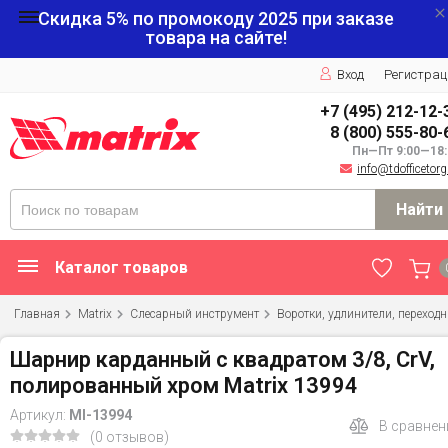
Скидка 5% по промокоду
2025
при заказе
товара на сайте!
Вход
Регистрац
+7 (495) 212-12-
8 (800) 555-80-
Пн—Пт 9:00—18:
info@tdofficetorg
Найти
Каталог товаров
Главная
Matrix
Слесарный инструмент
Воротки, удлинители, переход
Шарнир карданный с квадратом 3/8, CrV,
полированный хром Matrix 13994
Артикул:
MI-13994
В сравнен
(0 отзывов)