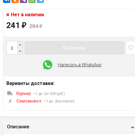
Нет в наличии
241
₽
284
₽
В корзину
Написать в WhatsApp
Варианты доставки:
Курьер
~1 дн. (от 300 руб.)
Самовывоз
~1 дн. (Бесплатно)
Описание