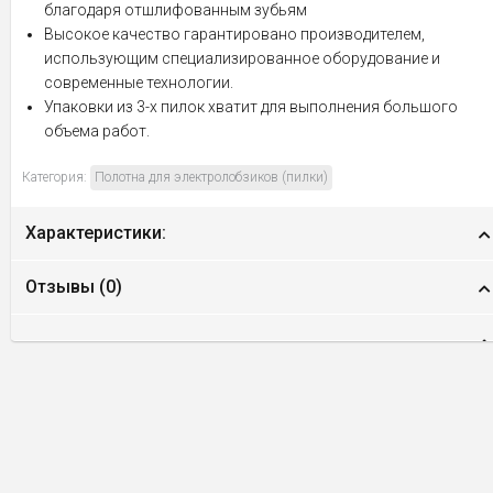
благодаря отшлифованным зубьям
Высокое качество гарантировано производителем,
использующим специализированное оборудование и
современные технологии.
Упаковки из 3-х пилок хватит для выполнения большого
объема работ.
Категория:
Полотна для электролобзиков (пилки)
Характеристики:
Отзывы (
0
)