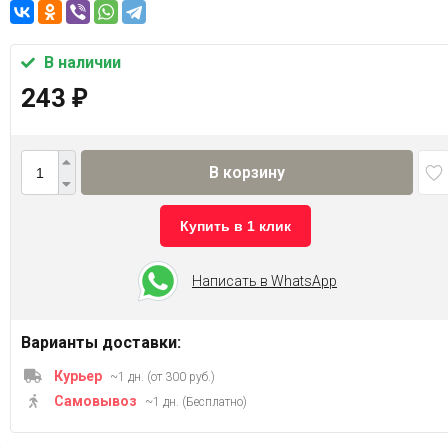
В наличии
243
₽
В корзину
Купить в 1 клик
Написать в WhatsApp
Варианты доставки:
Курьер
~1 дн. (от 300 руб.)
Самовывоз
~1 дн. (Бесплатно)