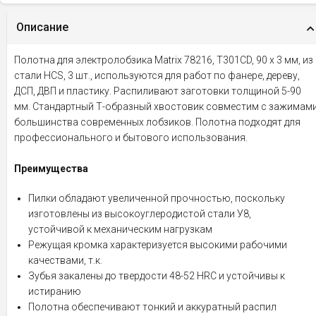
Описание
Полотна для электролобзика Matrix 78216, T301CD, 90 х 3 мм, из
стали HCS, 3 шт., используются для работ по фанере, дереву,
ДСП, ДВП и пластику. Распиливают заготовки толщиной 5-90
мм. Стандартный Т-образный хвостовик совместим с зажимам
большинства современных лобзиков. Полотна подходят для
профессионального и бытового использования.
Преимущества
Пилки обладают увеличенной прочностью, поскольку
изготовлены из высокоуглеродистой стали У8,
устойчивой к механическим нагрузкам
Режущая кромка характеризуется высокими рабочими
качествами, т.к.
Зубья закалены до твердости 48-52 HRC и устойчивы к
истиранию
Полотна обеспечивают тонкий и аккуратный распил