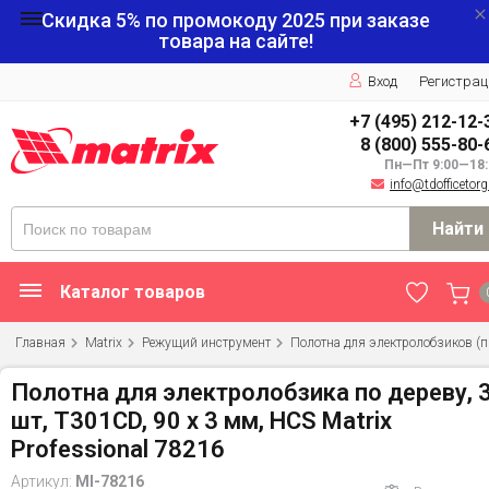
Скидка 5% по промокоду
2025
при заказе
товара на сайте!
Вход
Регистрац
+7 (495) 212-12-
8 (800) 555-80-
Пн—Пт 9:00—18:
info@tdofficetorg
Найти
Каталог товаров
Главная
Matrix
Режущий инструмент
Полотна для электролобзиков (п
Полотна для электролобзика по дереву, 
шт, T301CD, 90 x 3 мм, HCS Matrix
Professional 78216
Артикул:
MI-78216