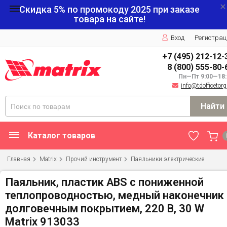
Скидка 5% по промокоду
2025
при заказе
товара на сайте!
Вход
Регистрац
+7 (495) 212-12-
8 (800) 555-80-
Пн—Пт 9:00—18:
info@tdofficetorg
Найти
Каталог товаров
Главная
Matrix
Прочий инструмент
Паяльники электрические
Паяльник, пластик ABS с пониженной
теплопроводностью, медный наконечник 
долговечным покрытием, 220 В, 30 W
Matrix 913033