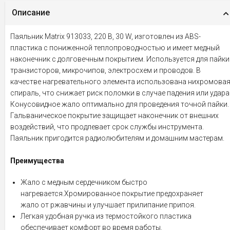
Описание
Паяльник Matrix 913033, 220 В, 30 W, изготовлен из ABS-
пластика с пониженной теплопроводностью и имеет медный
наконечник с долговечным покрытием. Используется для пайки
транзисторов, микрочипов, электросхем и проводов. В
качестве нагревательного элемента использована нихромова
спираль, что снижает риск поломки в случае падения или удара
Конусовидное жало оптимально для проведения точной пайки.
Гальваническое покрытие защищает наконечник от внешних
воздействий, что продлевает срок службы инструмента.
Паяльник пригодится радиолюбителям и домашним мастерам.
Преимущества
Жало с медным сердечником быстро
нагревается.Хромированное покрытие предохраняет
жало от ржавчины и улучшает прилипание припоя.
Легкая удобная ручка из термостойкого пластика
обеспечивает комфорт во время работы.