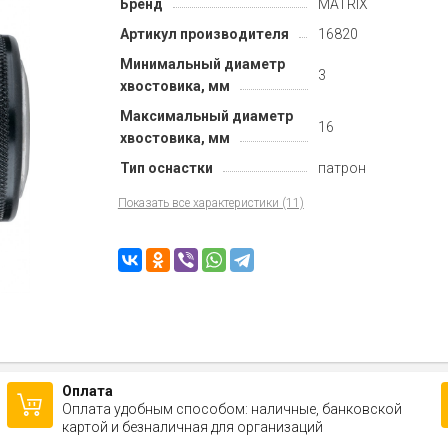
Бренд
MATRIX
Артикул производителя
16820
Минимальный диаметр
3
хвостовика, мм
Максимальный диаметр
16
хвостовика, мм
Тип оснастки
патрон
Показать все характеристики (11)
Оплата
Оплата удобным способом: наличные, банковской
картой и безналичная для организаций