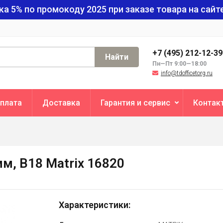
ка 5% по промокоду
2025
при заказе товара на сайте
+7 (495) 212-12-3
Найти
Пн—Пт 9:00—18:00
info@tdofficetorg.ru
плата
Доставка
Гарантия и сервис
Контак
м, В18 Matrix 16820
Характеристики: