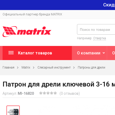
Скид
Официальный партнер бренда MATRIX
Например:
Отвертка
Каталог товаров
О компании
О
Главная
Matrix
Слесарный инструмент
Патроны для дрели
Патрон для дрели ключевой 3-16 м
Артикул:
MI-16820
(0 отзывов)