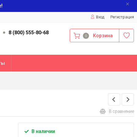
!
Вход
Регистрация
9
8 (800) 555-80-68
Корзина
0
ты
В сравнение
В наличии