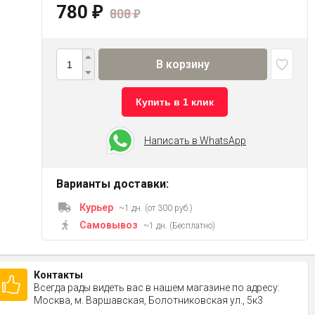
780
₽
808
₽
В корзину
Купить в 1 клик
Написать в WhatsApp
Варианты доставки:
Курьер
~1 дн. (от 300 руб.)
Самовывоз
~1 дн. (Бесплатно)
Контакты
Всегда рады видеть вас в нашем магазине по адресу:
Москва, м. Варшавская, Болотниковская ул., 5к3