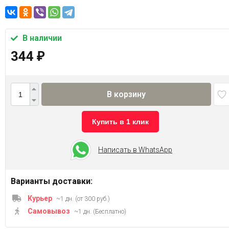
В наличии
344
₽
В корзину
Купить в 1 клик
Написать в WhatsApp
Варианты доставки:
Курьер
~1 дн. (от 300 руб.)
Самовывоз
~1 дн. (Бесплатно)