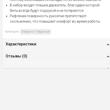
В набор входит плашка-держатель, благодаря которой
биты всегда будут под рукой и не потеряются.
Рифленая поверхность рукоятки препятствует
скольжению, что повышает комфорт во время работы.
Категория:
Отвертки Т-образные
Характеристики:
Отзывы (
0
)