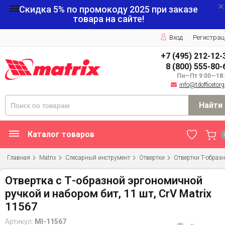
Скидка 5% по промокоду
2025
при заказе
товара на сайте!
Вход
Регистрац
+7 (495) 212-12-
8 (800) 555-80-
Пн—Пт 9:00—18:
info@tdofficetorg
Найти
Каталог товаров
Главная
Matrix
Слесарный инструмент
Отвертки
Отвертки Т-образ
Отвертка с Т-образной эргономичной
ручкой и набором бит, 11 шт, CrV Matrix
11567
Артикул:
MI-11567