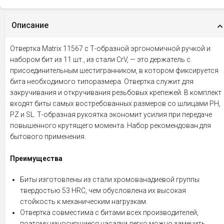
Описание
Отвертка Matrix 11567 с Т-образной эргономичной ручкой и
набором бит из 11 шт., из стали CrV, — это держатель с
присоединительным шестигранником, в котором фиксируется
бита необходимого типоразмера. Отвертка служит для
закручивания и откручивания резьбовых крепежей. В комплект
входят биты самых востребованных размеров со шлицами PH,
PZ и SL. Т-образная рукоятка экономит усилия при передаче
повышенного крутящего момента. Набор рекомендован для
бытового применения.
Преимущества
Биты изготовлены из стали хромованадиевой группы
твердостью 53 HRC, чем обусловлена их высокая
стойкость к механическим нагрузкам.
Отвертка совместима с битами всех производителей,
поэтому износившиеся насадки легко можно заменить.