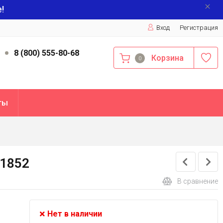
!
Вход
Регистрация
9
8 (800) 555-80-68
Корзина
0
ты
11852
В сравнение
Нет в наличии