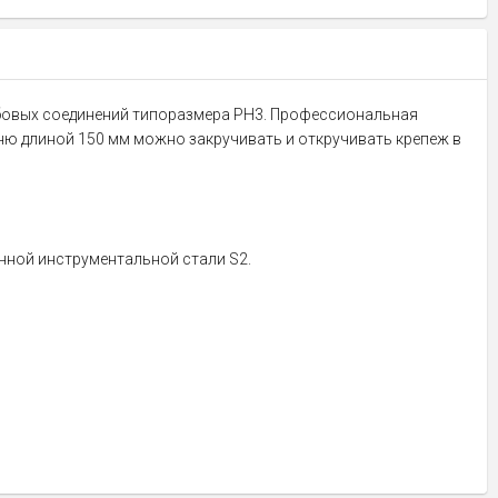
езьбовых соединений типоразмера PH3. Профессиональная
ю длиной 150 мм можно закручивать и откручивать крепеж в
енной инструментальной стали S2.