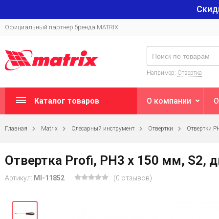
Скид
Официальный партнер бренда MATRIX
Например:
Отвертка
Каталог товаров
О компании
О
Главная
Matrix
Слесарный инструмент
Отвертки
Отвертки P
Отвертка Profi, PH3 х 150 мм, S2,
Артикул:
MI-11852
(0 отзывов)