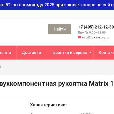
ка 5% по промокоду
2025
при заказе товара на сайте
+7 (495) 212-12-3
Найти
Пн—Пт 9:00—18:00
info@tdofficetorg.ru
плата
Доставка
Гарантия и сервис
Контак
H
 двухкомпонентная рукоятка Matrix 
Характеристики: