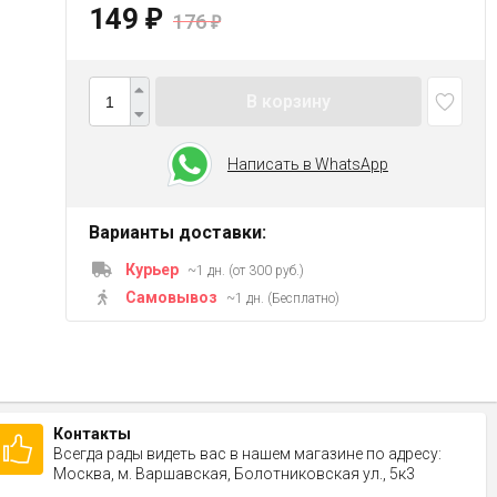
149
₽
176
₽
В корзину
Написать в WhatsApp
Варианты доставки:
Курьер
~1 дн. (от 300 руб.)
Самовывоз
~1 дн. (Бесплатно)
Контакты
Всегда рады видеть вас в нашем магазине по адресу:
Москва, м. Варшавская, Болотниковская ул., 5к3