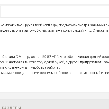
 3-х компонентной рукояткой «anti slip», предназначена для завинч
 для ремонта автомобилей, монтажа конструкций и т.д. Стержень 
й стали CrV твердостью 50-52 HRC, что обеспечивает долгий сро
ж и направлять отвертку одной рукой, а другой придерживать за
е с крепежом для удобства работы.
выемками и специальными секциями обеспечивает комфортный и на
РАЗДЕЛЫ