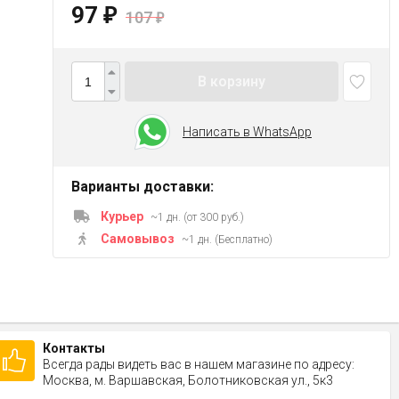
97
₽
107
₽
В корзину
Написать в WhatsApp
Варианты доставки:
Курьер
~1 дн. (от 300 руб.)
Самовывоз
~1 дн. (Бесплатно)
Контакты
Всегда рады видеть вас в нашем магазине по адресу:
Москва, м. Варшавская, Болотниковская ул., 5к3