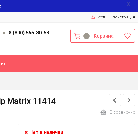
!
Вход
Регистрация
9
8 (800) 555-80-68
Корзина
0
ты
ip Matrix 11414
В сравнение
Нет в наличии