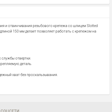
ивания и отвинчивания резьбового крепежа со шлицем Slotted
длиной 150 мм делает позволяет работать с крепежом на
к службы отвертки.
крепляемую деталь.
дежный хват без проскальзывания.
СОЦСЕТИ