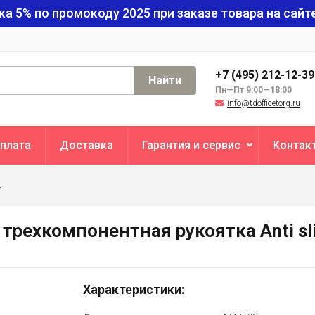
ка 5% по промокоду
2025
при заказе товара на сайте
+7 (495) 212-12-3
Найти
Пн—Пт 9:00—18:00
info@tdofficetorg.ru
плата
Доставка
Гарантия и сервис
Контак
L
, трехкомпонентная рукоятка Anti sl
Характеристики: