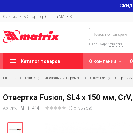
Скид
Официальный партнер бренда MATRIX
Например:
Отвертка
Каталог товаров
О компании
О
Главная
Matrix
Слесарный инструмент
Отвертки
Отвертки S
Отвертка Fusion, SL4 х 150 мм, CrV
Артикул:
MI-11414
(0 отзывов)