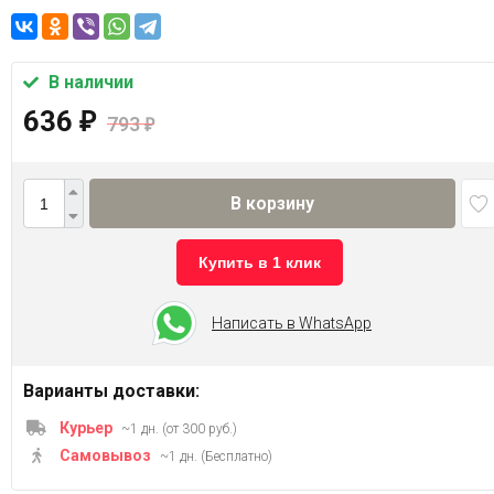
В наличии
636
₽
793
₽
В корзину
Купить в 1 клик
Написать в WhatsApp
Варианты доставки:
Курьер
~1 дн. (от 300 руб.)
Самовывоз
~1 дн. (Бесплатно)