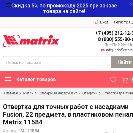
Скидка 5% по промокоду
2025
при заказе
товара на сайте!
Вход
Регистрац
+7 (495) 212-12-
8 (800) 555-80-
Пн—Пт 9:00—18:
info@tdofficetorg
Найти
Каталог товаров
Главная
Matrix
Слесарный инструмент
Отвертки
Отвертки для точн
Отвертка для точных работ с насадками
Fusion, 22 предмета, в пластиковом пена
Matrix 11584
Артикул:
MI-11584