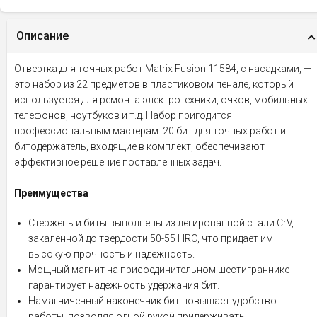
Описание
Отвертка для точных работ Matrix Fusion 11584, с насадками, —
это набор из 22 предметов в пластиковом пенале, который
используется для ремонта электротехники, очков, мобильных
телефонов, ноутбуков и т.д. Набор пригодится
профессиональным мастерам. 20 бит для точных работ и
битодержатель, входящие в комплект, обеспечивают
эффективное решение поставленных задач.
Преимущества
Стержень и биты выполнены из легированной стали CrV,
закаленной до твердости 50-55 HRC, что придает им
высокую прочность и надежность.
Мощный магнит на присоединительном шестиграннике
гарантирует надежность удержания бит.
Намагниченный наконечник бит повышает удобство
работы, позволяя одной рукой придерживать