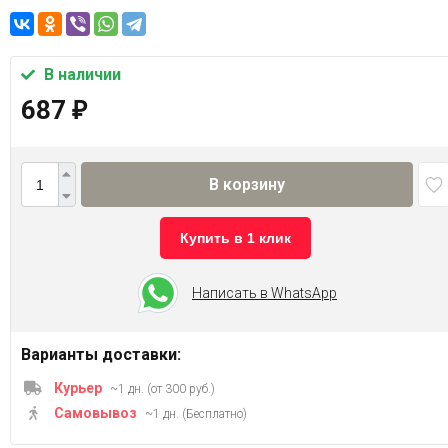
В наличии
687
₽
В корзину
Купить в 1 клик
Написать в WhatsApp
Варианты доставки:
Курьер
~1 дн. (от 300 руб.)
Самовывоз
~1 дн. (Бесплатно)