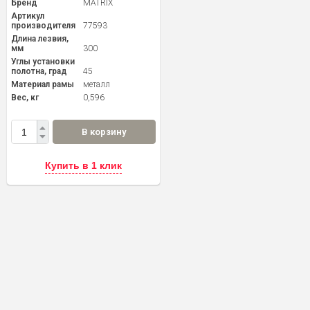
Бренд
MATRIX
Артикул
производителя
77593
Длина лезвия,
мм
300
Углы установки
полотна, град
45
Материал рамы
металл
Вес, кг
0,596
В корзину
Купить в 1 клик