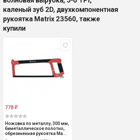
волновая вырубка, 5-6 TPI,
каленый зуб 2D, двухкомпонентная
рукоятка Matrix 23560, также
купили
778
₽
Ножовка по металлу, 300 мм,
биметаллическое полотно,
обрезиненная рукоятка Ma...