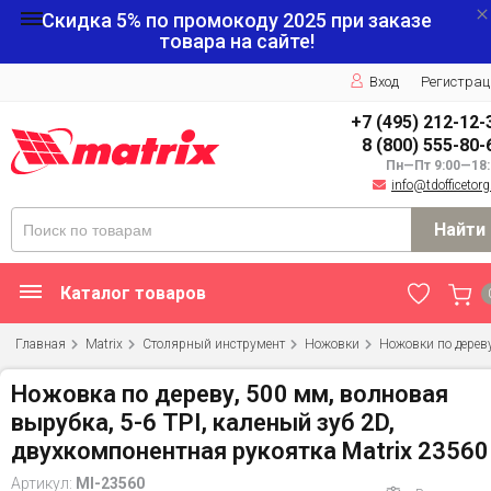
Скидка 5% по промокоду
2025
при заказе
товара на сайте!
Вход
Регистрац
+7 (495) 212-12-
8 (800) 555-80-
Пн—Пт 9:00—18:
info@tdofficetorg
Найти
Каталог товаров
Главная
Matrix
Столярный инструмент
Ножовки
Ножовки по дерев
Ножовка по дереву, 500 мм, волновая
вырубка, 5-6 TPI, каленый зуб 2D,
двухкомпонентная рукоятка Matrix 23560
Артикул:
MI-23560