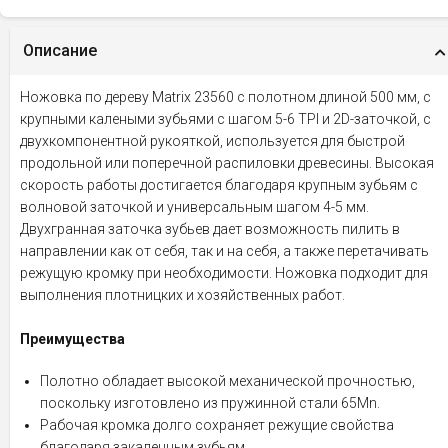
Описание
Ножовка по дереву Matrix 23560 с полотном длиной 500 мм, с
крупными калеными зубьями с шагом 5-6 TPI и 2D-заточкой, с
двухкомпонентной рукояткой, используется для быстрой
продольной или поперечной распиловки древесины. Высокая
скорость работы достигается благодаря крупным зубьям с
волновой заточкой и универсальным шагом 4-5 мм.
Двухгранная заточка зубьев дает возможность пилить в
направлении как от себя, так и на себя, а также перетачивать
режущую кромку при необходимости. Ножовка подходит для
выполнения плотницких и хозяйственных работ.
Преимущества
Полотно обладает высокой механической прочностью,
поскольку изготовлено из пружинной стали 65Mn.
Рабочая кромка долго сохраняет режущие свойства
благодаря закаленным зубьям.