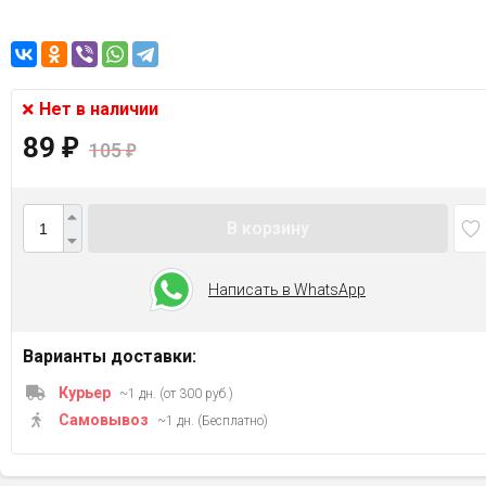
Нет в наличии
89
₽
105
₽
В корзину
Написать в WhatsApp
Варианты доставки:
Курьер
~1 дн. (от 300 руб.)
Самовывоз
~1 дн. (Бесплатно)