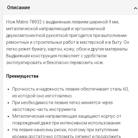
Описание
Нож Matrix 78932 с выдвижным лезвием шириной 9 мм,
металлической направляющей и эргономичной
двухкомпонентной рукояткой пригодится при выполнении
ремонтных и строительных работ в мастерской и в быту. Он
легко режет бумагу, картон, кожу, обои и другие материалы.
Выдвижная конструкция позволяет с удобством
эксплуатировать и безопасно перевозить нож.
Преимущества
Прочность и надежность лезвия обеспечивает сталь 60,
из которой оно изготовлено.
При необходимости лезвие легко меняется через
хвостовую часть инструмента.
Металлическая направляющая защищают корпус от
повреждений даже при интенсивном использовании.
На лезвие нанесены риски, поэтому при затуплении
кромки достаточно отломать сегмент и продолжить