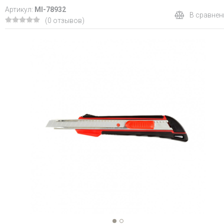
Артикул:
MI-78932
В сравнен
(0 отзывов)