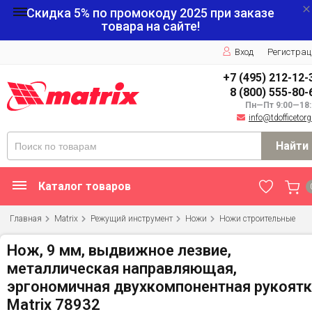
Скидка 5% по промокоду
2025
при заказе
товара на сайте!
Вход
Регистрац
+7 (495) 212-12-
8 (800) 555-80-
Пн—Пт 9:00—18:
info@tdofficetorg
Найти
Каталог товаров
Главная
Matrix
Режущий инструмент
Ножи
Ножи строительные
Нож, 9 мм, выдвижное лезвие,
металлическая направляющая,
эргономичная двухкомпонентная рукоят
Matrix 78932