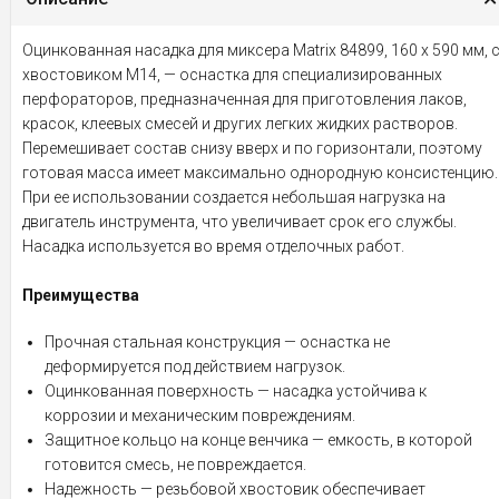
Оцинкованная насадка для миксера Matrix 84899, 160 х 590 мм, 
хвостовиком М14, — оснастка для специализированных
перфораторов, предназначенная для приготовления лаков,
красок, клеевых смесей и других легких жидких растворов.
Перемешивает состав снизу вверх и по горизонтали, поэтому
готовая масса имеет максимально однородную консистенцию.
При ее использовании создается небольшая нагрузка на
двигатель инструмента, что увеличивает срок его службы.
Насадка используется во время отделочных работ.
Преимущества
Прочная стальная конструкция — оснастка не
деформируется под действием нагрузок.
Оцинкованная поверхность — насадка устойчива к
коррозии и механическим повреждениям.
Защитное кольцо на конце венчика — емкость, в которой
готовится смесь, не повреждается.
Надежность — резьбовой хвостовик обеспечивает