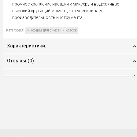
прочное крепление насадки к миксеру и выдерживает
высокий крутящий момент, что увеличивает
производительность инструмента.
Категория:
Миксеры для смесей и красок
Характеристики:
Отзывы (
0
)