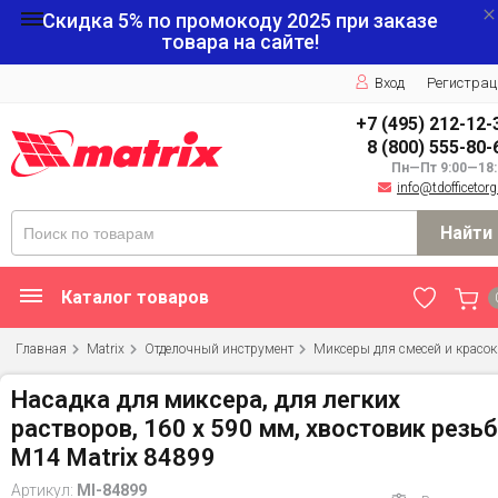
Скидка 5% по промокоду
2025
при заказе
товара на сайте!
Вход
Регистрац
+7 (495) 212-12-
8 (800) 555-80-
Пн—Пт 9:00—18:
info@tdofficetorg
Найти
Каталог товаров
Главная
Matrix
Отделочный инструмент
Миксеры для смесей и красок
Насадка для миксера, для легких
растворов, 160 х 590 мм, хвостовик резь
М14 Matrix 84899
Артикул:
MI-84899