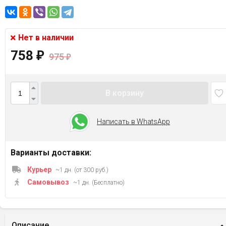
Нет в наличии
758
₽
975
₽
В корзину
Написать в WhatsApp
Варианты доставки:
Курьер
~1 дн. (от 300 руб.)
Самовывоз
~1 дн. (Бесплатно)
Описание