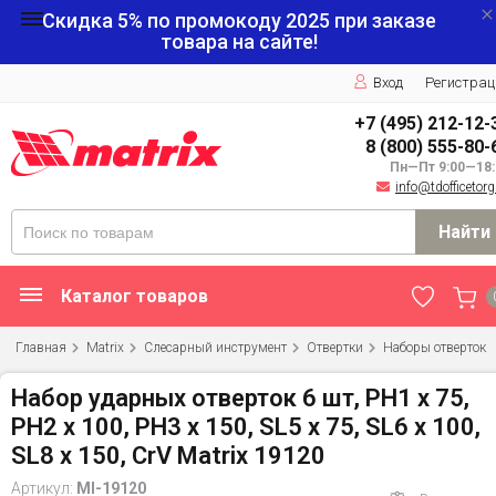
Скидка 5% по промокоду
2025
при заказе
товара на сайте!
Вход
Регистрац
+7 (495) 212-12-
8 (800) 555-80-
Пн—Пт 9:00—18:
info@tdofficetorg
Найти
Каталог товаров
Главная
Matrix
Слесарный инструмент
Отвертки
Наборы отверток
Набор ударных отверток 6 шт, PH1 х 75,
PH2 х 100, PH3 х 150, SL5 х 75, SL6 х 100,
SL8 х 150, CrV Matrix 19120
Артикул:
MI-19120