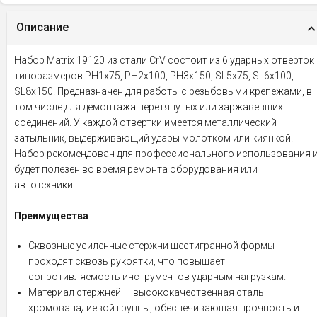
Описание
Набор Matrix 19120 из стали CrV состоит из 6 ударных отверток
типоразмеров PH1x75, PH2x100, PH3x150, SL5x75, SL6x100,
SL8x150. Предназначен для работы с резьбовыми крепежами, в
том числе для демонтажа перетянутых или заржавевших
соединений. У каждой отвертки имеется металлический
затыльник, выдерживающий удары молотком или киянкой.
Набор рекомендован для профессионального использования 
будет полезен во время ремонта оборудования или
автотехники.
Преимущества
Сквозные усиленные стержни шестигранной формы
проходят сквозь рукоятки, что повышает
сопротивляемость инструментов ударным нагрузкам.
Материал стержней — высококачественная сталь
хромованадиевой группы, обеспечивающая прочность и