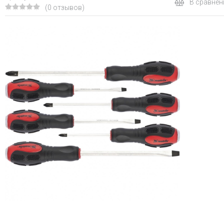
В сравнен
(0 отзывов)