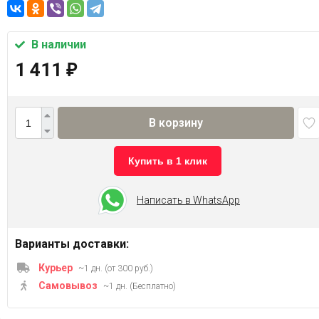
В наличии
1 411
₽
В корзину
Купить в 1 клик
Написать в WhatsApp
Варианты доставки:
Курьер
~1 дн. (от 300 руб.)
Самовывоз
~1 дн. (Бесплатно)