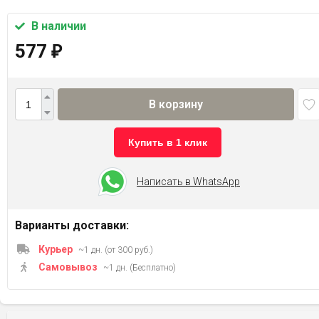
В наличии
577
₽
В корзину
Купить в 1 клик
Написать в WhatsApp
Варианты доставки:
Курьер
~1 дн. (от 300 руб.)
Самовывоз
~1 дн. (Бесплатно)