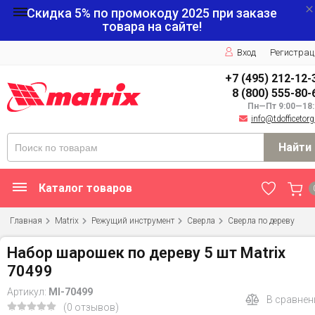
Скидка 5% по промокоду
2025
при заказе
товара на сайте!
Вход
Регистрац
+7 (495) 212-12-
8 (800) 555-80-
Пн—Пт 9:00—18:
info@tdofficetorg
Найти
Каталог товаров
Главная
Matrix
Режущий инструмент
Сверла
Сверла по дереву
Набор шарошек по дереву 5 шт Matrix
70499
Артикул:
MI-70499
В сравнен
(0 отзывов)