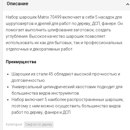
Описание
Набор шарошек Matrix 70499 включает в себя 5 насадок для
шуруповертов и дрелей для работ по дереву, ДСП, фанере. Он
помогает выполнить шлифование заготовок, создать
углубления. Высокое качество шарошек позволяет
использовать их как для бытовых, так и профессиональных
отделочных и декоративных работ.
Преимущества
Шарошки из стали 45 обладают высокой прочностью и
долговечностью.
Универсальный цилиндрический хвостовик подходит для
большинства видов инструментов.
Набор включает 5 наиболее распространенных шарошек,
поэтому с ним можно осуществить большинство видов
работ по дереву, фанере и ДСП.
Категория:
Сверла по дереву