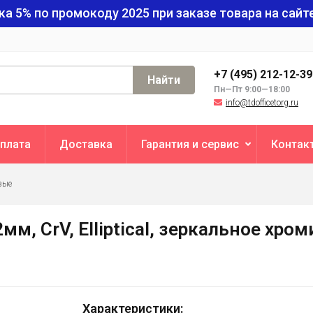
ка 5% по промокоду
2025
при заказе товара на сайте
+7 (495) 212-12-3
Найти
Пн—Пт 9:00—18:00
info@tdofficetorg.ru
плата
Доставка
Гарантия и сервис
Контак
вые
м, CrV, Elliptical, зеркальное хро
Характеристики: