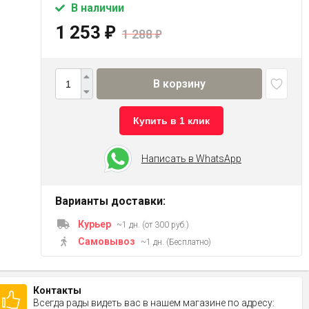
В наличии
1 253
₽
1 288
₽
В корзину
Купить в 1 клик
Написать в WhatsApp
Варианты доставки:
Курьер
~1 дн. (от 300 руб.)
Самовывоз
~1 дн. (Бесплатно)
Контакты
Всегда рады видеть вас в нашем магазине по адресу: