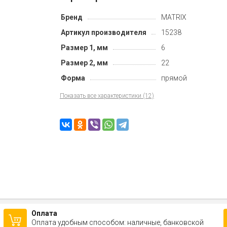
Бренд
MATRIX
Артикул производителя
15238
Размер 1, мм
6
Размер 2, мм
22
Форма
прямой
Показать все характеристики (12)
Оплата
Оплата удобным способом: наличные, банковской