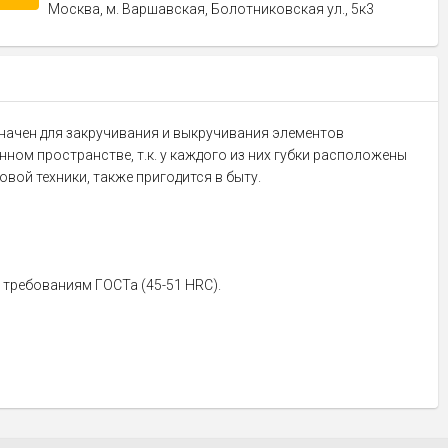
Москва, м. Варшавская, Болотниковская ул., 5к3
азначен для закручивания и выкручивания элементов
ном пространстве, т.к. у каждого из них губки расположены
вой техники, также пригодится в быту.
требованиям ГОСТа (45-51 HRC).