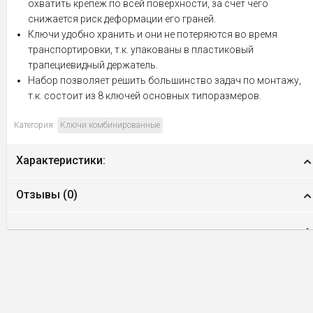
охватить крепеж по всей поверхности, за счет чего
снижается риск деформации его граней.
Ключи удобно хранить и они не потеряются во время
транспортировки, т.к. упакованы в пластиковый
трапециевидный держатель.
Набор позволяет решить большинство задач по монтажу,
т.к. состоит из 8 ключей основных типоразмеров.
Категория:
Ключи комбинированные
Характеристики:
Отзывы (
0
)