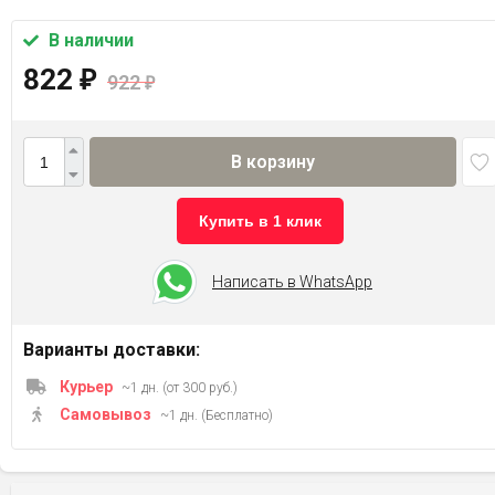
В наличии
822
₽
922
₽
В корзину
Купить в 1 клик
Написать в WhatsApp
Варианты доставки:
Курьер
~1 дн. (от 300 руб.)
Самовывоз
~1 дн. (Бесплатно)