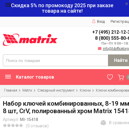
Скидка 5% по промокоду
2025
при заказе
товара на сайте!
Вход
Регистрац
+7 (495) 212-12-
8 (800) 555-80-
Пн—Пт 9:00—18:
info@tdofficetorg
Найти
Каталог товаров
Главная
Matrix
Слесарный инструмент
Ключи
Ключи комбиниров
Набор ключей комбинированных, 8-19 мм
8 шт, CrV, полированный хром Matrix 154
Артикул:
MI-15418
В сравнен
(0 отзывов)