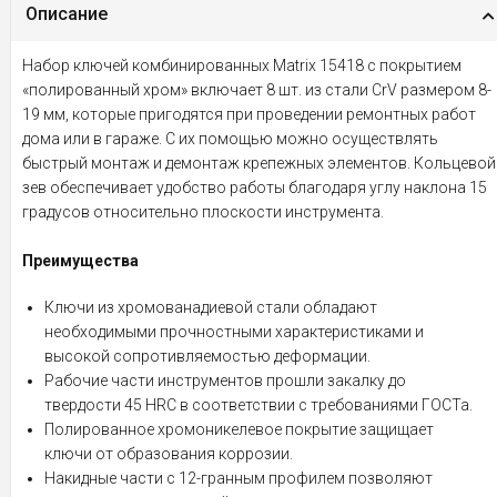
Описание
Набор ключей комбинированных Matrix 15418 с покрытием
«полированный хром» включает 8 шт. из стали CrV размером 8-
19 мм, которые пригодятся при проведении ремонтных работ
дома или в гараже. С их помощью можно осуществлять
быстрый монтаж и демонтаж крепежных элементов. Кольцевой
зев обеспечивает удобство работы благодаря углу наклона 15
градусов относительно плоскости инструмента.
Преимущества
Ключи из хромованадиевой стали обладают
необходимыми прочностными характеристиками и
высокой сопротивляемостью деформации.
Рабочие части инструментов прошли закалку до
твердости 45 HRC в соответствии с требованиями ГОСТа.
Полированное хромоникелевое покрытие защищает
ключи от образования коррозии.
Накидные части с 12-гранным профилем позволяют