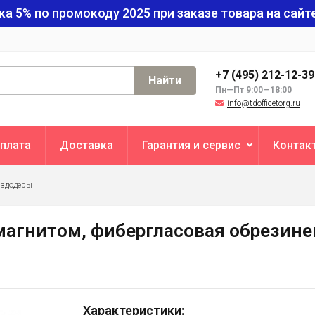
ка 5% по промокоду
2025
при заказе товара на сайте
+7 (495) 212-12-3
Найти
Пн—Пт 9:00—18:00
info@tdofficetorg.ru
плата
Доставка
Гарантия и сервис
Контак
оздодеры
 магнитом, фибергласовая обрезине
Характеристики: