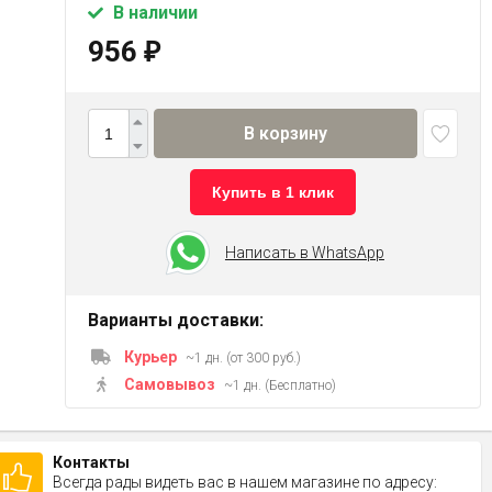
В наличии
956
₽
В корзину
Купить в 1 клик
Написать в WhatsApp
Варианты доставки:
Курьер
~1 дн. (от 300 руб.)
Самовывоз
~1 дн. (Бесплатно)
Контакты
Всегда рады видеть вас в нашем магазине по адресу: