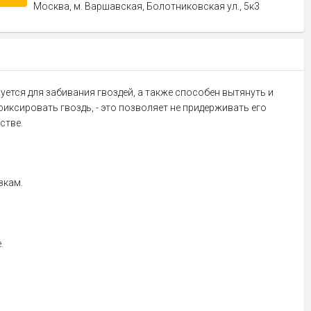
Москва, м. Варшавская, Болотниковская ул., 5к3
уется для забивания гвоздей, а также способен вытянуть и
иксировать гвоздь, - это позволяет не придерживать его
стве.
зкам.
.