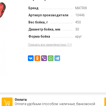
Бренд
MATRIX
Артикул производителя
10446
Вес бойка, г
450
Диаметр бойка, мм
30
Форма бойка
круг
Показать все характеристики (11)
Оплата
Оплата удобным способом: наличные, банковской