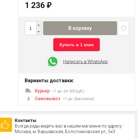
1 236
₽
В корзину
Купить в 1 клик
Написать в WhatsApp
Варианты доставки:
Курьер
~1 дн. (от 300 руб.)
Самовывоз
~1 дн. (Бесплатно)
Контакты
Всегда рады видеть вас в нашем магазине по адресу:
Москва, м. Варшавская, Болотниковская ул., 5к3