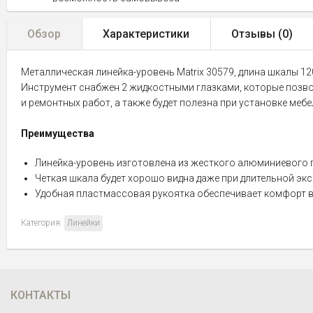
Обзор
Характеристики
Отзывы (
0
)
Металлическая линейка-уровень Matrix 30579, длина шкалы 12
Инструмент снабжен 2 жидкостными глазками, которые позвол
и ремонтных работ, а также будет полезна при установке меб
Преимущества
Линейка-уровень изготовлена из жесткого алюминиевого 
Четкая шкала будет хорошо видна даже при длительной экс
Удобная пластмассовая рукоятка обеспечивает комфорт в
Категория:
Линейки
КОНТАКТЫ