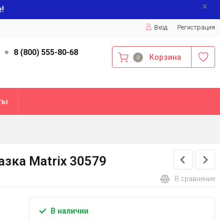
!
Вход
Регистрация
9
8 (800) 555-80-68
Корзина
0
ты
азка Matrix 30579
В сравнение
В наличии