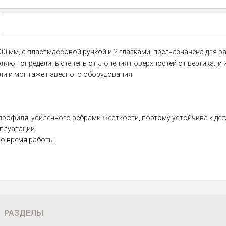
00 мм, с пластмассовой ручкой и 2 глазками, предназначена для 
яют определить степень отклонения поверхностей от вертикали и
ели и монтаже навесного оборудования.
профиля, усиленного ребрами жесткости, поэтому устойчива к де
плуатации.
о время работы.
РАЗДЕЛЫ