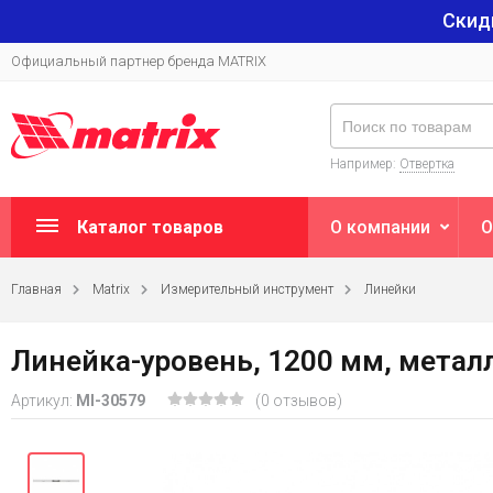
Скид
Официальный партнер бренда MATRIX
Например:
Отвертка
Каталог товаров
О компании
О
Главная
Matrix
Измерительный инструмент
Линейки
Линейка-уровень, 1200 мм, металл
Артикул:
MI-30579
(0 отзывов)