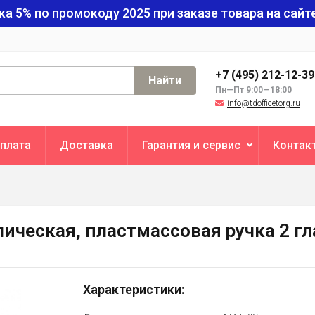
ка 5% по промокоду
2025
при заказе товара на сайте
+7 (495) 212-12-3
Найти
Пн—Пт 9:00—18:00
info@tdofficetorg.ru
плата
Доставка
Гарантия и сервис
Контак
ическая, пластмассовая ручка 2 гл
Характеристики: