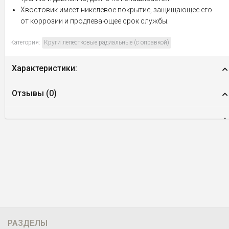
Хвостовик имеет никелевое покрытие, защищающее его
от коррозии и продлевающее срок службы.
Категория:
Круги лепестковые радиальные (с оправкой)
Характеристики:
Отзывы (
0
)
РАЗДЕЛЫ