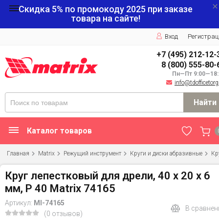
Скидка 5% по промокоду
2025
при заказе
товара на сайте!
Вход
Регистрац
+7 (495) 212-12-
8 (800) 555-80-
Пн—Пт 9:00—18:
info@tdofficetorg
Найти
Каталог товаров
Главная
Matrix
Режущий инструмент
Круги и диски абразивные
Кр
Круг лепестковый для дрели, 40 х 20 х 6
мм, P 40 Matrix 74165
Артикул:
MI-74165
В сравнен
(0 отзывов)