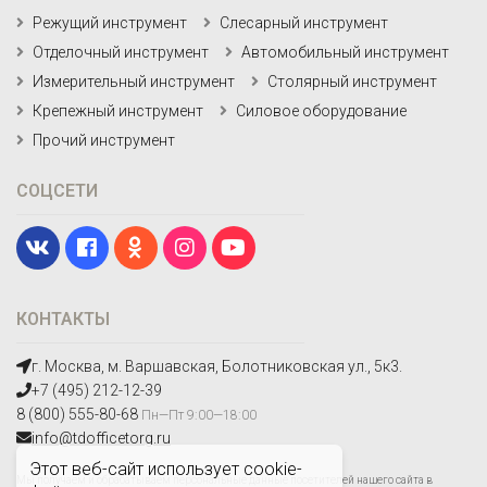
Режущий инструмент
Слесарный инструмент
Отделочный инструмент
Автомобильный инструмент
Измерительный инструмент
Столярный инструмент
Крепежный инструмент
Силовое оборудование
Прочий инструмент
СОЦСЕТИ
КОНТАКТЫ
г. Москва, м. Варшавская, Болотниковская ул., 5к3.
+7 (495) 212-12-39
8 (800) 555-80-68
Пн—Пт 9:00—18:00
info@tdofficetorg.ru
Этот веб-сайт использует cookie-
Мы получаем и обрабатываем персональные данные посетителей нашего сайта в