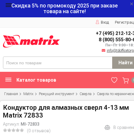
Скидка 5% по промокоду
2025
при заказе
товара на сайте!
Вход
Регистрац
+7 (495) 212-12-
8 (800) 555-80-
Пн—Пт 9:00—18:
info@tdofficetorg
Найти
Каталог товаров
Главная
Matrix
Режущий инструмент
Сверла
Сверла по керамическ
Кондуктор для алмазных сверл 4-13 мм
Matrix 72833
Артикул:
MI-72833
В сравнен
(0 отзывов)