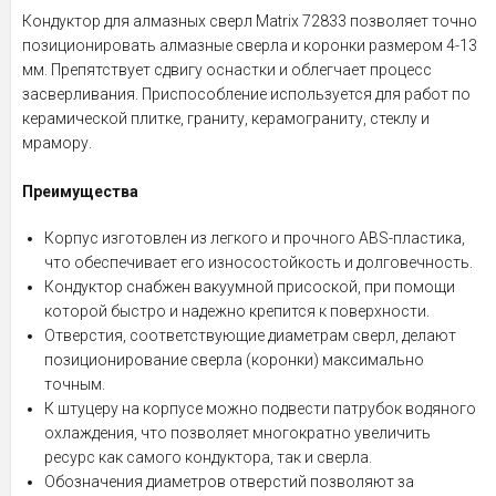
Кондуктор для алмазных сверл Matrix 72833 позволяет точно
позиционировать алмазные сверла и коронки размером 4-13
мм. Препятствует сдвигу оснастки и облегчает процесс
засверливания. Приспособление используется для работ по
керамической плитке, граниту, керамограниту, стеклу и
мрамору.
Преимущества
Корпус изготовлен из легкого и прочного ABS-пластика,
что обеспечивает его износостойкость и долговечность.
Кондуктор снабжен вакуумной присоской, при помощи
которой быстро и надежно крепится к поверхности.
Отверстия, соответствующие диаметрам сверл, делают
позиционирование сверла (коронки) максимально
точным.
К штуцеру на корпусе можно подвести патрубок водяного
охлаждения, что позволяет многократно увеличить
ресурс как самого кондуктора, так и сверла.
Обозначения диаметров отверстий позволяют за