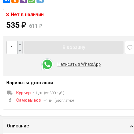
Нет в наличии
535
₽
611
₽
В корзину
Написать в WhatsApp
Варианты доставки:
Курьер
~1 дн. (от 300 руб.)
Самовывоз
~1 дн. (Бесплатно)
Описание