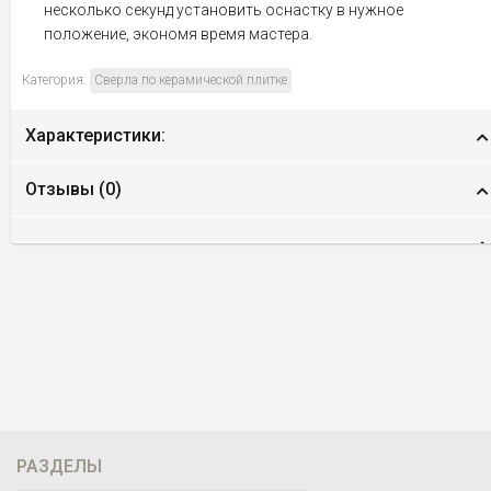
несколько секунд установить оснастку в нужное
положение, экономя время мастера.
Категория:
Сверла по керамической плитке
Характеристики:
Отзывы (
0
)
РАЗДЕЛЫ