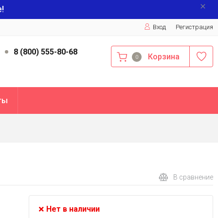
!
Вход
Регистрация
9
8 (800) 555-80-68
Корзина
0
ты
В сравнение
Нет в наличии