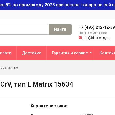
ка 5% по промокоду
2025
при заказе товара на сайте
+7 (495) 212-12-3
Найти
Пн—Пт 9:00—18:00
info@tdofficetorg.ru
плата
Доставка
Гарантия и сервис
Контак
ые рычажные
rV, тип L Matrix 15634
Характеристики: