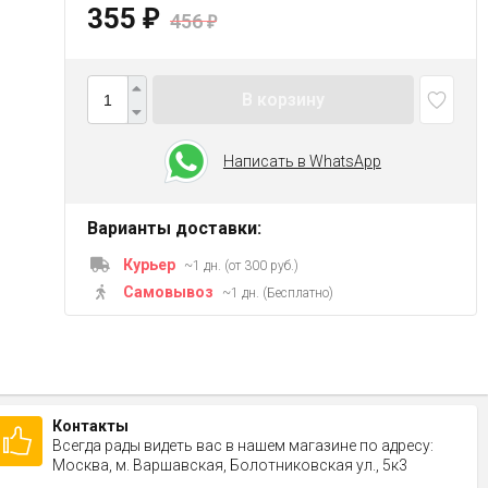
355
₽
456
₽
В корзину
Написать в WhatsApp
Варианты доставки:
Курьер
~1 дн. (от 300 руб.)
Самовывоз
~1 дн. (Бесплатно)
Контакты
Всегда рады видеть вас в нашем магазине по адресу:
Москва, м. Варшавская, Болотниковская ул., 5к3