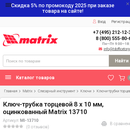
Скидка 5% по промокоду
2025
при заказе
товара на сайте!
Вход
Регистрац
+7 (495) 212-12-
8 (800) 555-80-
Пн—Пт 9:00—18:
info@tdofficetorg
Найти
Каталог товаров
Главная
Matrix
Слесарный инструмент
Ключи
Ключи-трубки торце
Ключ-трубка торцевой 8 х 10 мм,
оцинкованный Matrix 13710
Артикул:
MI-13710
В сравнен
(0 отзывов)