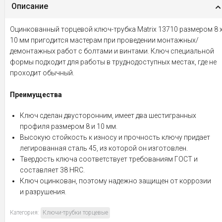
Описание
Оцинкованный торцевой ключ-трубка Matrix 13710 размером 8 
10 мм пригодится мастерам при проведении монтажных/
демонтажных работ с болтами и винтами. Ключ специальной
формы подходит для работы в труднодоступных местах, где не
проходит обычный.
Преимущества
Ключ сделан двусторонним, имеет два шестигранных
профиля размером 8 и 10 мм.
Высокую стойкость к износу и прочность ключу придает
легированная сталь 45, из которой он изготовлен.
Твердость ключа соответствует требованиям ГОСТ и
составляет 38 HRC.
Ключ оцинкован, поэтому надежно защищен от коррозии
и разрушения.
Категория:
Ключи-трубки торцевые