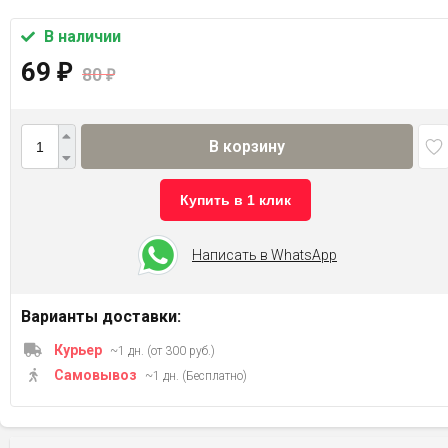
В наличии
69
₽
80
₽
В корзину
Купить в 1 клик
Написать в WhatsApp
Варианты доставки:
Курьер
~1 дн. (от 300 руб.)
Самовывоз
~1 дн. (Бесплатно)