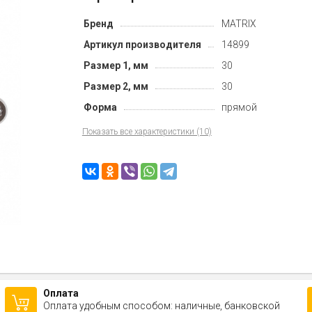
Бренд
MATRIX
Артикул производителя
14899
Размер 1, мм
30
Размер 2, мм
30
Форма
прямой
Показать все характеристики (10)
Оплата
Оплата удобным способом: наличные, банковской