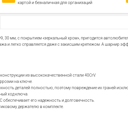
картой и безналичная для организаций
, 30 мм, с покрытием «зеркальный хром», пригодится автолюбите
 и легко справляется даже с закисшим крепежом. А шарнир эффек
 конструкции из высококачественной стали 40CrV.
ррозии на ключе.
хность деталей полностью, поэтому повреждение их граней искл
ный ход ключа.
C обеспечивает его надежность и долговечность.
тиковому держателю в комплекте.