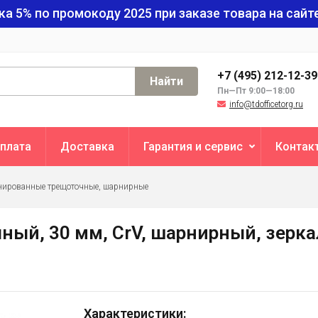
ка 5% по промокоду
2025
при заказе товара на сайте
+7 (495) 212-12-3
Найти
Пн—Пт 9:00—18:00
info@tdofficetorg.ru
плата
Доставка
Гарантия и сервис
Контак
ированные трещоточные, шарнирные
ый, 30 мм, CrV, шарнирный, зерка
Характеристики: