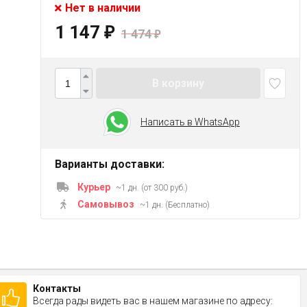
Нет в наличии
1 147
₽
1 474
₽
В корзину
Написать в WhatsApp
Варианты доставки:
Курьер
~1 дн. (от 300 руб.)
Самовывоз
~1 дн. (Бесплатно)
Контакты
Всегда рады видеть вас в нашем магазине по адресу: