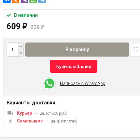
В наличии
609
₽
629
₽
В корзину
Купить в 1 клик
Написать в WhatsApp
Варианты доставки:
Курьер
~1 дн. (от 300 руб.)
Самовывоз
~1 дн. (Бесплатно)