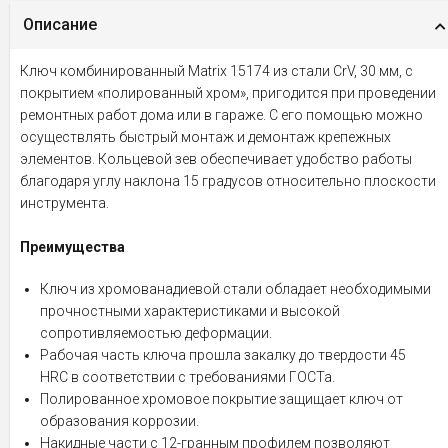
Описание
Ключ комбинированный Matrix 15174 из стали CrV, 30 мм, с
покрытием «полированный хром», пригодится при проведении
ремонтных работ дома или в гараже. С его помощью можно
осуществлять быстрый монтаж и демонтаж крепежных
элементов. Кольцевой зев обеспечивает удобство работы
благодаря углу наклона 15 градусов относительно плоскости
инструмента.
Преимущества
Ключ из хромованадиевой стали обладает необходимыми
прочностными характеристиками и высокой
сопротивляемостью деформации.
Рабочая часть ключа прошла закалку до твердости 45
HRC в соответствии с требованиями ГОСТа.
Полированное хромовое покрытие защищает ключ от
образования коррозии.
Накидные части с 12-гранным профилем позволяют