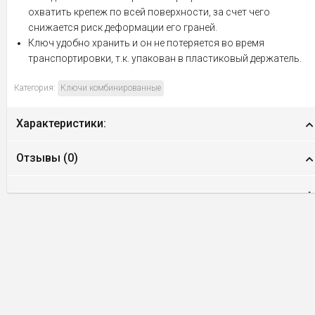
охватить крепеж по всей поверхности, за счет чего
снижается риск деформации его граней.
Ключ удобно хранить и он не потеряется во время
транспортировки, т.к. упакован в пластиковый держатель.
Категория:
Ключи комбинированные
Характеристики:
Отзывы (
0
)