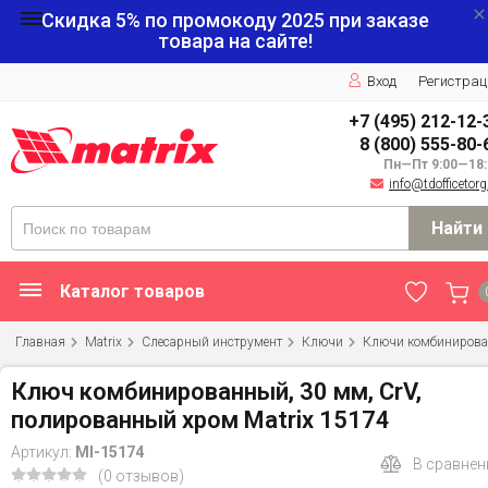
Скидка 5% по промокоду
2025
при заказе
товара на сайте!
Вход
Регистрац
+7 (495) 212-12-
8 (800) 555-80-
Пн—Пт 9:00—18:
info@tdofficetorg
Найти
Каталог товаров
Главная
Matrix
Слесарный инструмент
Ключи
Ключи комбиниров
Ключ комбинированный, 30 мм, CrV,
полированный хром Matrix 15174
Артикул:
MI-15174
В сравнен
(0 отзывов)