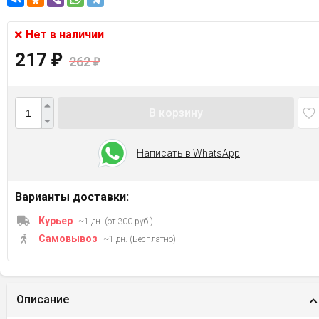
Нет в наличии
217
₽
262
₽
В корзину
Написать в WhatsApp
Варианты доставки:
Курьер
~1 дн. (от 300 руб.)
Самовывоз
~1 дн. (Бесплатно)
Описание