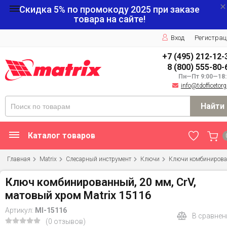
Скидка 5% по промокоду
2025
при заказе
товара на сайте!
Вход
Регистрац
+7 (495) 212-12-
8 (800) 555-80-
Пн—Пт 9:00—18:
info@tdofficetorg
Найти
Каталог товаров
Главная
Matrix
Слесарный инструмент
Ключи
Ключи комбиниров
Ключ комбинированный, 20 мм, CrV,
матовый хром Matrix 15116
Артикул:
MI-15116
В сравнен
(0 отзывов)