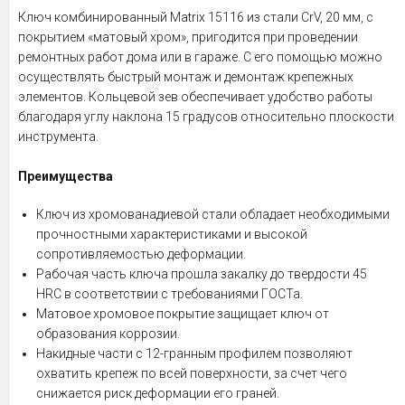
Ключ комбинированный Matrix 15116 из стали CrV, 20 мм, с
покрытием «матовый хром», пригодится при проведении
ремонтных работ дома или в гараже. С его помощью можно
осуществлять быстрый монтаж и демонтаж крепежных
элементов. Кольцевой зев обеспечивает удобство работы
благодаря углу наклона 15 градусов относительно плоскости
инструмента.
Преимущества
Ключ из хромованадиевой стали обладает необходимыми
прочностными характеристиками и высокой
сопротивляемостью деформации.
Рабочая часть ключа прошла закалку до твердости 45
HRC в соответствии с требованиями ГОСТа.
Матовое хромовое покрытие защищает ключ от
образования коррозии.
Накидные части с 12-гранным профилем позволяют
охватить крепеж по всей поверхности, за счет чего
снижается риск деформации его граней.