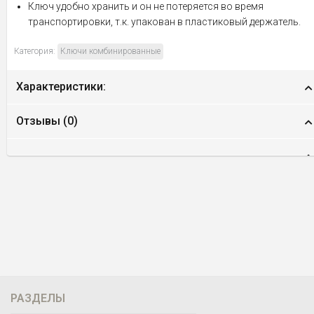
Ключ удобно хранить и он не потеряется во время
транспортировки, т.к. упакован в пластиковый держатель.
Категория:
Ключи комбинированные
Характеристики:
Отзывы (
0
)
РАЗДЕЛЫ