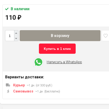
В наличии
110
₽
В корзину
Купить в 1 клик
Написать в WhatsApp
Варианты доставки:
Курьер
~1 дн. (от 300 руб.)
Самовывоз
~1 дн. (Бесплатно)