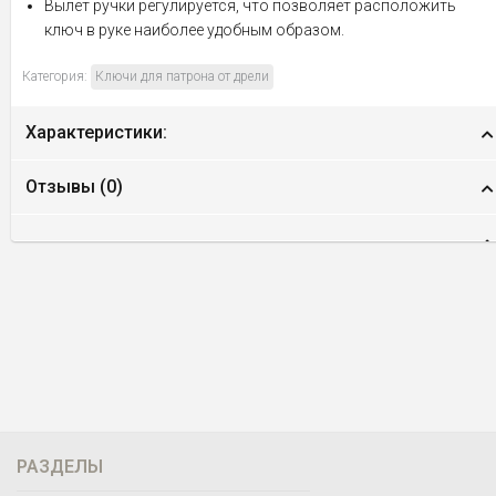
Вылет ручки регулируется, что позволяет расположить
ключ в руке наиболее удобным образом.
Категория:
Ключи для патрона от дрели
Характеристики:
Отзывы (
0
)
РАЗДЕЛЫ