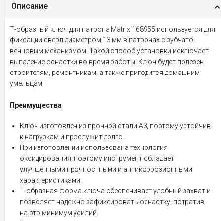
Описание
Т-образный ключ для патрона Matrix 168955 используется для
фиксации сверл диаметром 13 мм в патронах с зубчато-
венцовым механизмом. Такой способ установки исключает
выпадение оснастки во время работы. Ключ будет полезен
строителям, ремонтникам, а также пригодится домашним
умельцам.
Преимущества
Ключ изготовлен из прочной стали А3, поэтому устойчив
к нагрузкам и прослужит долго.
При изготовлении использована технология
оксидирования, поэтому инструмент обладает
улучшенными прочностными и антикоррозионными
характеристиками.
Т-образная форма ключа обеспечивает удобный захват и
позволяет надежно зафиксировать оснастку, потратив
на это минимум усилий.