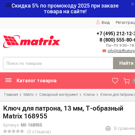
Скидка 5% по промокоду
2025
при заказе
товара на сайте!
Вход
Регистрац
+7 (495) 212-12-
8 (800) 555-80-
Пн—Пт 9:00—18:
info@tdofficetorg
Найти
Каталог товаров
Главная
Matrix
Слесарный инструмент
Ключи
Ключи для патрона о
Ключ для патрона, 13 мм, Т-образный
Matrix 168955
Артикул:
MI-168955
В сравнен
(0 отзывов)