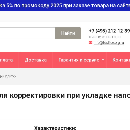
ка 5% по промокоду
2025
при заказе товара на сайте
+7 (495) 212-12-3
Найти
Пн—Пт 9:00—18:00
info@tdofficetorg.ru
плата
Доставка
Гарантия и сервис
Контак
дки плитки
ля корректировки при укладке нап
Характеристики: