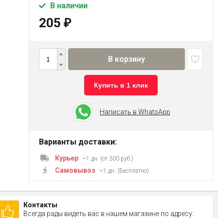
В наличии
205
₽
В корзину
Купить в 1 клик
Написать в WhatsApp
Варианты доставки:
Курьер
~1 дн. (от 300 руб.)
Самовывоз
~1 дн. (Бесплатно)
Контакты
Всегда рады видеть вас в нашем магазине по адресу: