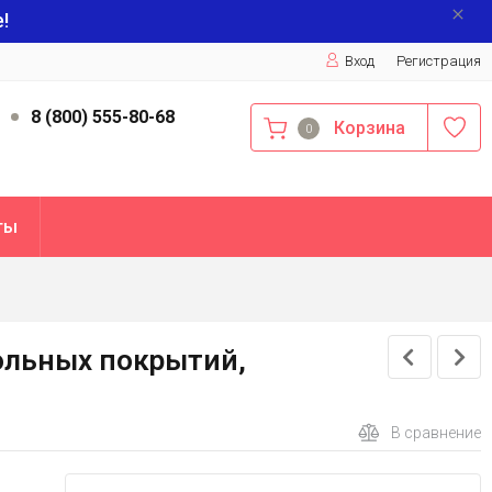
!
Вход
Регистрация
9
8 (800) 555-80-68
Корзина
0
ты
ольных покрытий,
В сравнение