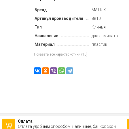
Бренд
MATRIX
Артикул производителя
88101
Тип
Клинья
Назначение
для ламината
Материал
пластик
Показать все характеристики (10)
Оплата
Оплата удобным способом: наличные, банковской