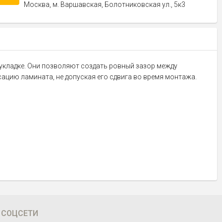
Москва, м. Варшавская, Болотниковская ул., 5к3
 укладке. Они позволяют создать ровный зазор между
ацию ламината, не допуская его сдвига во время монтажа.
СОЦСЕТИ