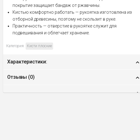
покрытие защищает бандаж от ржавчины.
Кистью комфортно работать — рукоятка изготовлена из
отборной древесины, поэтому не скользит в руке.
Практичность — отверстие в рукоятке служит для
подвешивания и облегчает хранение.
Категория:
Кисти плоские
Характеристики:
Отзывы (
0
)