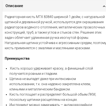
Описание
Радиаторная кисть MTX 83840 шириной 1 дюйм, с натуральной
щетиной и деревянной ручкой, используется для окрашивания
радиаторов водяного отопления, металлических проволочных
конструкций, труб, а также углов и стыков стен. Решение этих
задач облегчает удлиненная ручка изогнутой формы.
Натуральная щетина устойчива к агрессивным средам, поэтом
кисть применяется с эмалями и масляными красками.
Преимущества
:Кисть хорошо удерживает краску, а финишный слой
получается ровным и гладким.
Щетина не выпадет даже при интенсивном
использовании, т.к. она надежно закреплена клеем,
клиньями и металлическим бандажом.
Кисть поглощает и распределяет большой объем ЛКМ,
поскольку щетинки расщеплены на концах.
Инструмент можно замачивать — антикоррозийное