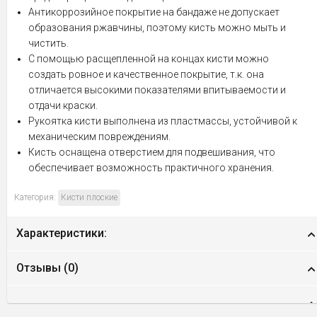
Антикоррозийное покрытие на бандаже не допускает
образования ржавчины, поэтому кисть можно мыть и
чистить.
С помощью расщепленной на концах кисти можно
создать ровное и качественное покрытие, т.к. она
отличается высокими показателями впитываемости и
отдачи краски.
Рукоятка кисти выполнена из пластмассы, устойчивой к
механическим повреждениям.
Кисть оснащена отверстием для подвешивания, что
обеспечивает возможность практичного хранения.
Категория:
Кисти плоские
Характеристики:
Отзывы (
0
)