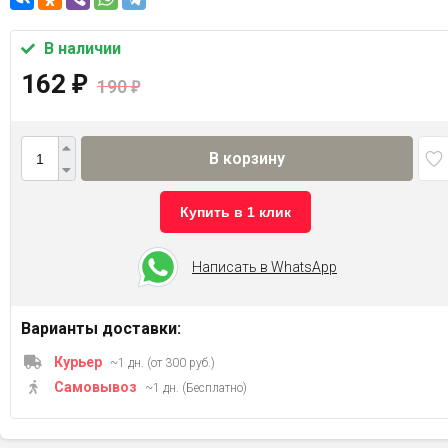
В наличии
162
₽
190
₽
В корзину
Купить в 1 клик
Написать в WhatsApp
Варианты доставки:
Курьер
~1 дн. (от 300 руб.)
Самовывоз
~1 дн. (Бесплатно)