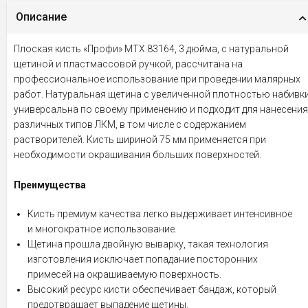
Описание
Плоская кисть «Профи» MTX 83164, 3 дюйма, с натуральной
щетиной и пластмассовой ручкой, рассчитана на
профессиональное использование при проведении малярных
работ. Натуральная щетина с увеличенной плотностью набивк
универсальна по своему применению и подходит для нанесения
различных типов ЛКМ, в том числе с содержанием
растворителей. Кисть шириной 75 мм применяется при
необходимости окрашивания больших поверхностей.
Преимущества
Кисть премиум качества легко выдерживает интенсивное
и многократное использование.
Щетина прошла двойную выварку, такая технология
изготовления исключает попадание посторонних
примесей на окрашиваемую поверхность.
Высокий ресурс кисти обеспечивает бандаж, который
предотвращает выпадение щетины.