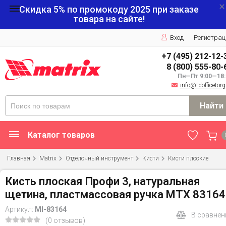
Скидка 5% по промокоду
2025
при заказе
товара на сайте!
Вход
Регистрац
+7 (495) 212-12-
8 (800) 555-80-
Пн—Пт 9:00—18:
info@tdofficetorg
Найти
Каталог товаров
Главная
Matrix
Отделочный инструмент
Кисти
Кисти плоские
Кисть плоская Профи 3, натуральная
щетина, пластмассовая ручка MTX 83164
Артикул:
MI-83164
В сравнен
(0 отзывов)