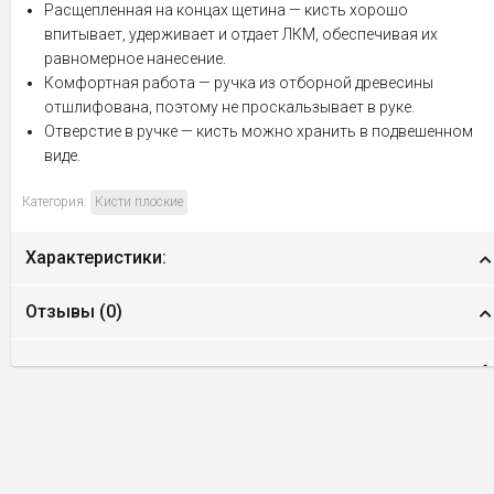
Расщепленная на концах щетина — кисть хорошо
впитывает, удерживает и отдает ЛКМ, обеспечивая их
равномерное нанесение.
Комфортная работа — ручка из отборной древесины
отшлифована, поэтому не проскальзывает в руке.
Отверстие в ручке — кисть можно хранить в подвешенном
виде.
Категория:
Кисти плоские
Характеристики:
Отзывы (
0
)