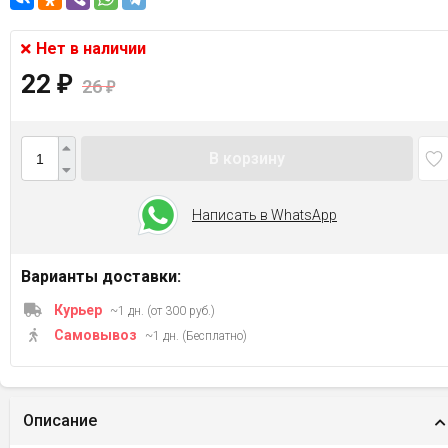
Нет в наличии
22
₽
26
₽
В корзину
Написать в WhatsApp
Варианты доставки:
Курьер
~1 дн. (от 300 руб.)
Самовывоз
~1 дн. (Бесплатно)
Описание