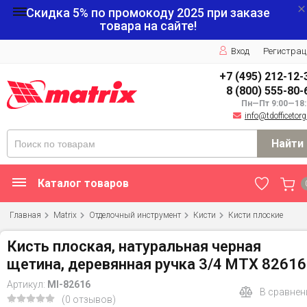
Скидка 5% по промокоду
2025
при заказе
товара на сайте!
Вход
Регистрац
+7 (495) 212-12-
8 (800) 555-80-
Пн—Пт 9:00—18:
info@tdofficetorg
Найти
Каталог товаров
Главная
Matrix
Отделочный инструмент
Кисти
Кисти плоские
Кисть плоская, натуральная черная
щетина, деревянная ручка 3/4 MTX 82616
Артикул:
MI-82616
В сравнен
(0 отзывов)