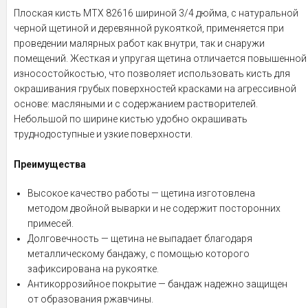
Плоская кисть MTX 82616 шириной 3/4 дюйма, с натуральной
черной щетиной и деревянной рукояткой, применяется при
проведении малярных работ как внутри, так и снаружи
помещений. Жесткая и упругая щетина отличается повышенной
износостойкостью, что позволяет использовать кисть для
окрашивания грубых поверхностей красками на агрессивной
основе: масляными и с содержанием растворителей.
Небольшой по ширине кистью удобно окрашивать
труднодоступные и узкие поверхности.
Преимущества
Высокое качество работы — щетина изготовлена
методом двойной выварки и не содержит посторонних
примесей.
Долговечность — щетина не выпадает благодаря
металлическому бандажу, с помощью которого
зафиксирована на рукоятке.
Антикоррозийное покрытие — бандаж надежно защищен
от образования ржавчины.