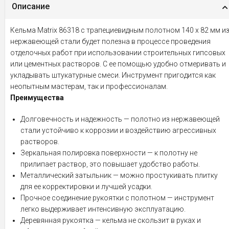
Описание
Кельма Matrix 86318 с трапециевидным полотном 140 х 82 мм и
нержавеющей стали будет полезна в процессе проведения
отделочных работ при использовании строительных гипсовых
или цементных растворов. С ее помощью удобно отмеривать и
укладывать штукатурные смеси. Инструмент пригодится как
неопытным мастерам, так и профессионалам.
Преимущества
Долговечность и надежность — полотно из нержавеющей
стали устойчиво к коррозии и воздействию агрессивных
растворов.
Зеркальная полировка поверхности — к полотну не
прилипает раствор, это повышает удобство работы.
Металлический затыльник — можно простукивать плитку
для ее корректировки и лучшей усадки.
Прочное соединение рукоятки с полотном — инструмент
легко выдерживает интенсивную эксплуатацию.
Деревянная рукоятка — кельма не скользит в руках и