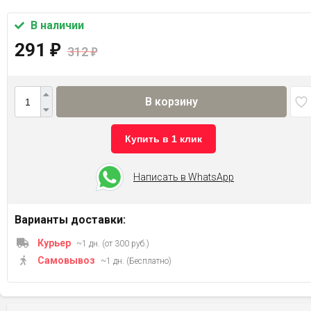
В наличии
291
₽
312
₽
В корзину
Купить в 1 клик
Написать в WhatsApp
Варианты доставки:
Курьер
~1 дн. (от 300 руб.)
Самовывоз
~1 дн. (Бесплатно)