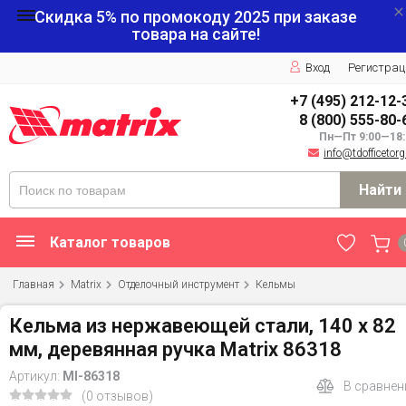
Скидка 5% по промокоду
2025
при заказе
товара на сайте!
Вход
Регистрац
+7 (495) 212-12-
8 (800) 555-80-
Пн—Пт 9:00—18:
info@tdofficetorg
Найти
Каталог товаров
Главная
Matrix
Отделочный инструмент
Кельмы
Кельма из нержавеющей стали, 140 х 82
мм, деревянная ручка Matrix 86318
Артикул:
MI-86318
В сравнен
(0 отзывов)