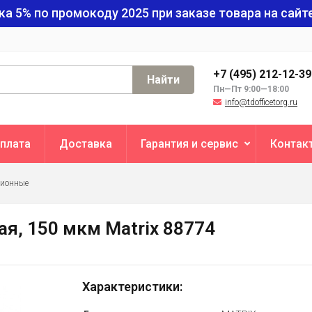
ка 5% по промокоду
2025
при заказе товара на сайте
+7 (495) 212-12-3
Найти
Пн—Пт 9:00—18:00
info@tdofficetorg.ru
плата
Доставка
Гарантия и сервис
Контак
ционные
ая, 150 мкм Matrix 88774
Характеристики: