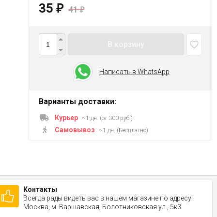
35
₽
41
₽
В корзину
Написать в WhatsApp
Варианты доставки:
Курьер
~1 дн. (от 300 руб.)
Самовывоз
~1 дн. (Бесплатно)
Контакты
Всегда рады видеть вас в нашем магазине по адресу:
Москва, м. Варшавская, Болотниковская ул., 5к3