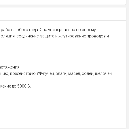
 работ любого вида. Она универсальна по своему
оляция, соединение, защита и жгутирование проводов и
астяжения.
нию, воздействию УФ-лучей, влаги, масел, солей, щелочей
ение до 5000 В.