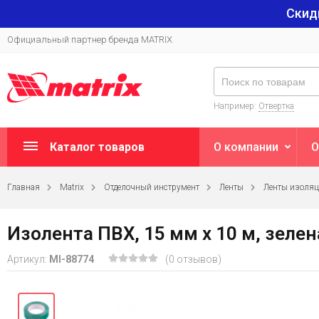
Скид
Официальный партнер бренда MATRIX
Например:
Отвертка
Каталог товаров
О компании
О
Главная
Matrix
Отделочный инструмент
Ленты
Ленты изоля
Изолента ПВХ, 15 мм х 10 м, зелен
Артикул:
MI-88774
(0 отзывов)