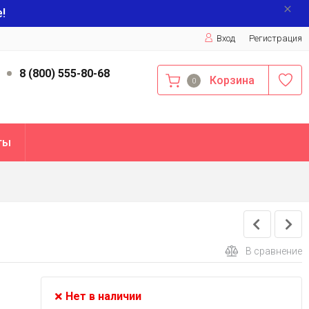
!
Вход
Регистрация
9
8 (800) 555-80-68
Корзина
0
ты
В сравнение
Нет в наличии