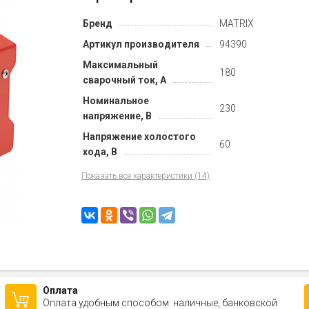
Бренд
MATRIX
Артикул производителя
94390
Максимальный
180
сварочный ток, А
Номинальное
230
напряжение, В
Напряжение холостого
60
хода, В
Показать все характеристики (14)
Оплата
Оплата удобным способом: наличные, банковской