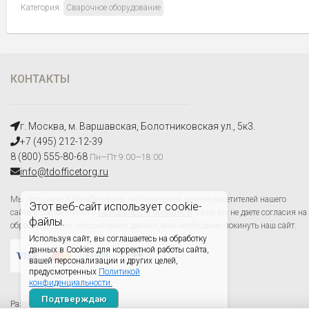
Категория:
Сварочное оборудование
КОНТАКТЫ
г. Москва, м. Варшавская, Болотниковская ул., 5к3.
+7 (495) 212-12-39
8 (800) 555-80-68
Пн—Пт 9:00—18:00
info@tdofficetorg.ru
Мы получаем и обрабатываем персональные данные посетителей нашего
Этот веб-сайт использует cookie-
сайта в соответствии с
официальной политикой
. Если вы не даете согласия на
файлы.
обработку своих персональных данных,вам необходимо покинуть наш сайт.
Используя сайт, вы соглашаетесь на обработку
данных в Cookies для корректной работы сайта,
вашей персонализации и других целей,
предусмотренных
Политикой
конфиденциальности.
Подтверждаю
Разработано