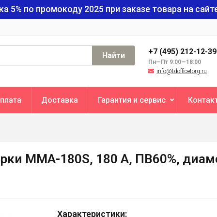
ка 5% по промокоду
2025
при заказе товара на сайте
+7 (495) 212-12-3
Найти
Пн—Пт 9:00—18:00
info@tdofficetorg.ru
плата
Доставка
Гарантия и сервис
Контак
рки MMA-180S, 180 А, ПВ60%, диаме
Характеристики: