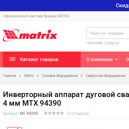
Скид
Официальный партнер бренда MATRIX
Например:
Отвертка
Каталог товаров
О компании
О
Главная
Matrix
Силовое оборудование
Сварочное оборудование
Инверторный аппарат дуговой сва
4 мм MTX 94390
Артикул:
MI-94390
(0 отзывов)