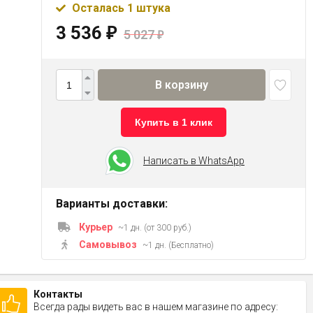
Осталась 1 штука
3 536
₽
5 027
₽
В корзину
Купить в 1 клик
Написать в WhatsApp
Варианты доставки:
Курьер
~1 дн. (от 300 руб.)
Самовывоз
~1 дн. (Бесплатно)
Контакты
Всегда рады видеть вас в нашем магазине по адресу: