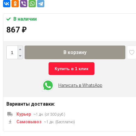
В наличии
867
₽
В корзину
Купить в 1 клик
Написать в WhatsApp
Варианты доставки:
Курьер
~1 дн. (от 300 руб.)
Самовывоз
~1 дн. (Бесплатно)