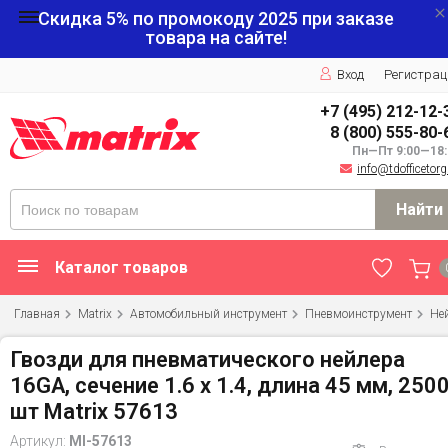
Скидка 5% по промокоду
2025
при заказе
товара на сайте!
Вход
Регистрац
+7 (495) 212-12-
8 (800) 555-80-
Пн—Пт 9:00—18:
info@tdofficetorg
Найти
Каталог товаров
Главная
Matrix
Автомобильный инструмент
Пневмоинструмент
Не
Гвозди для пневматического нейлера
16GA, сечение 1.6 х 1.4, длина 45 мм, 250
шт Matrix 57613
Артикул:
MI-57613