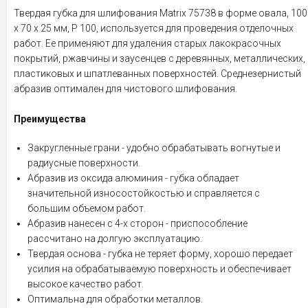
Твердая губка для шлифования Matrix 75738 в форме овала, 100
х 70 х 25 мм, P 100, используется для проведения отделочных
работ. Ее применяют для удаления старых лакокрасочных
покрытий, ржавчины и заусенцев с деревянных, металлических,
пластиковых и шпатлеванных поверхностей. Среднезернистый
абразив оптимален для чистового шлифования.
Преимущества
Закругленные грани - удобно обрабатывать вогнутые и
радиусные поверхности.
Абразив из оксида алюминия - губка обладает
значительной износостойкостью и справляется с
большим объемом работ.
Абразив нанесен с 4-х сторон - приспособление
рассчитано на долгую эксплуатацию.
Твердая основа - губка не теряет форму, хорошо передает
усилия на обрабатываемую поверхность и обеспечивает
высокое качество работ.
Оптимальна для обработки металлов.