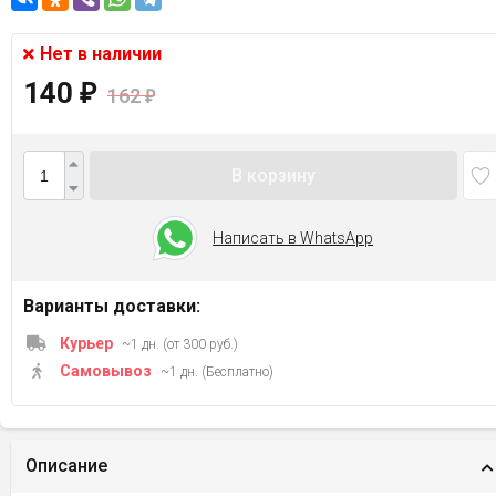
Нет в наличии
140
₽
162
₽
В корзину
Написать в WhatsApp
Варианты доставки:
Курьер
~1 дн. (от 300 руб.)
Самовывоз
~1 дн. (Бесплатно)
Описание