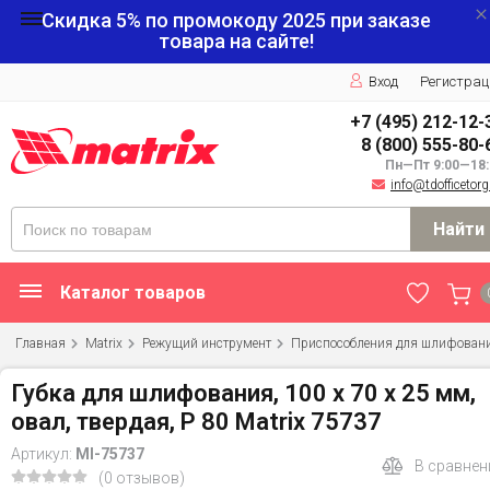
Скидка 5% по промокоду
2025
при заказе
товара на сайте!
Вход
Регистрац
+7 (495) 212-12-
8 (800) 555-80-
Пн—Пт 9:00—18:
info@tdofficetorg
Найти
Каталог товаров
Главная
Matrix
Режущий инструмент
Приспособления для шлифован
Губка для шлифования, 100 х 70 х 25 мм,
овал, твердая, P 80 Matrix 75737
Артикул:
MI-75737
В сравнен
(0 отзывов)