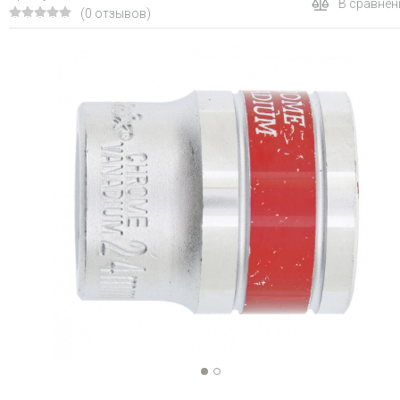
В сравнен
(0 отзывов)