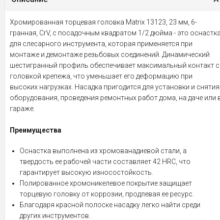
Хромированная торцевая головка Matrix 13123, 23 мм, 6-
гранная, CrV, с посадочным квадратом 1/2 дюйма - это оснастк
для слесарного инструмента, которая применяется при
монтаже и демонтаже резьбовых соединений. Динамический
шестигранный профиль обеспечивает максимальный контакт с
головкой крепежа, что уменьшает его деформацию при
высоких нагрузках. Насадка пригодится для установки и снятия
оборудования, проведения ремонтных работ дома, на даче или 
гараже.
Преимущества
Оснастка выполнена из хромованадиевой стали, а
твердость ее рабочей части составляет 42 HRC, что
гарантирует высокую износостойкость.
Полированное хромоникелевое покрытие защищает
торцевую головку от коррозии, продлевая ее ресурс.
Благодаря красной полоске насадку легко найти среди
других инструментов.