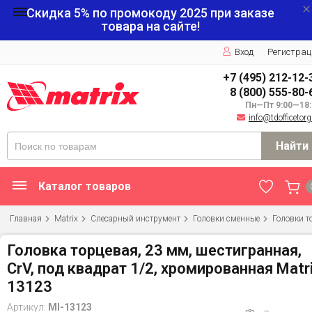
Скидка 5% по промокоду
2025
при заказе
товара на сайте!
Вход
Регистрац
+7 (495) 212-12-
8 (800) 555-80-
Пн—Пт 9:00—18:
info@tdofficetorg
Найти
Каталог товаров
Главная
Matrix
Слесарный инструмент
Головки сменные
Головки т
Головка торцевая, 23 мм, шестигранная,
CrV, под квадрат 1/2, хромированная Matr
13123
Артикул:
MI-13123