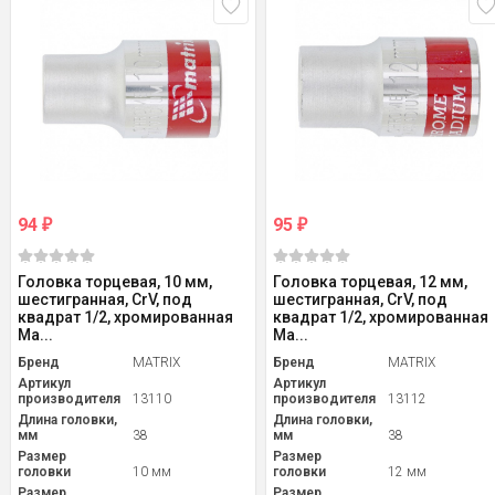
94
95
₽
₽
Головка торцевая, 10 мм,
Головка торцевая, 12 мм,
шестигранная, CrV, под
шестигранная, CrV, под
квадрат 1/2, хромированная
квадрат 1/2, хромированная
Ma...
Ma...
Бренд
MATRIX
Бренд
MATRIX
Артикул
Артикул
производителя
13110
производителя
13112
Длина головки,
Длина головки,
мм
38
мм
38
Размер
Размер
головки
10 мм
головки
12 мм
Размер
Размер