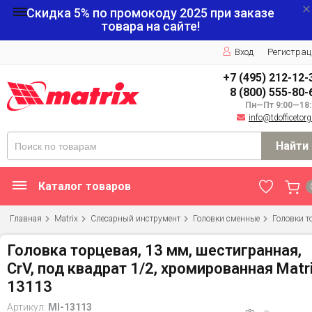
Скидка 5% по промокоду
2025
при заказе
товара на сайте!
Вход
Регистрац
+7 (495) 212-12-
8 (800) 555-80-
Пн—Пт 9:00—18:
info@tdofficetorg
Найти
Каталог товаров
Главная
Matrix
Слесарный инструмент
Головки сменные
Головки т
Головка торцевая, 13 мм, шестигранная,
CrV, под квадрат 1/2, хромированная Matr
13113
Артикул:
MI-13113