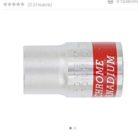
В сравнен
(0 отзывов)