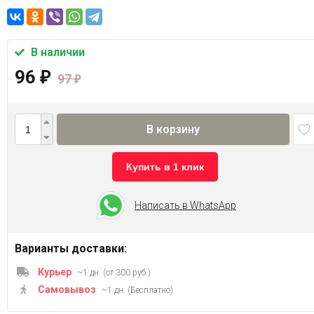
В наличии
96
₽
97
₽
В корзину
Купить в 1 клик
Написать в WhatsApp
Варианты доставки:
Курьер
~1 дн. (от 300 руб.)
Самовывоз
~1 дн. (Бесплатно)