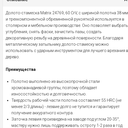
Долото-стамеска Matrix 24769, 60 CrV, с шириной полотна 38 мм
и трехкомпонентной обрезиненной рукояткой используется в
столярном и мебельном производстве. Оно позволяет выбрать
углубления, снять фаски, зачистить пазы, создать
декоративную резьбу на деревянной поверхности. Благодаря
металлическому затыльнику долото-стамеску можно
использовать с ударным инструментом для лучшего врезания 
дерево.
Преимущества
Полотно выполнено из высокопрочной стали
хромованадиевой группы, поэтому обладает
износостойкостью и долговечностью.
Твердость рабочей части полотна составляет 55 HRC (не
менее 2/3 длины) - лезвие долго не тупится и гарантирует
получение аккуратного контура.
Заточка лезвия произведена на заводе под углом 20-35°,
мастеру нужно лишь поддерживать остроту 1-2 раза в год.