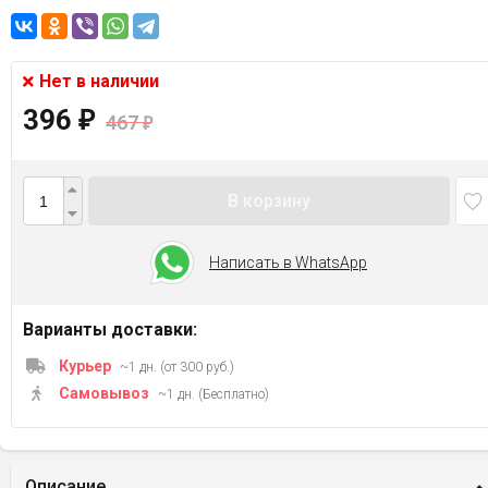
Нет в наличии
396
₽
467
₽
В корзину
Написать в WhatsApp
Варианты доставки:
Курьер
~1 дн. (от 300 руб.)
Самовывоз
~1 дн. (Бесплатно)
Описание