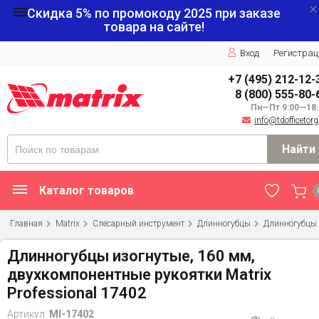
Скидка 5% по промокоду
2025
при заказе
товара на сайте!
Вход
Регистрац
+7 (495) 212-12-
8 (800) 555-80-
Пн—Пт 9:00—18:
info@tdofficetorg
Найти
Каталог товаров
Главная
Matrix
Слесарный инструмент
Длинногубцы
Длинногубцы 
Длинногубцы изогнутые, 160 мм,
двухкомпонентные рукоятки Matrix
Professional 17402
Артикул:
MI-17402