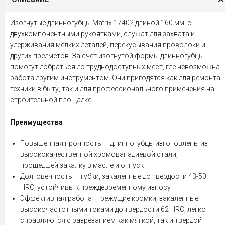
Изогнутые длинногубцы Matrix 17402 длиной 160 мм, с
двухкомпонентными рукоятками, служат для захвата и
удерживания мелких деталей, перекусывания проволоки и
других предметов. За счет изогнутой формы длинногубцы
помогут добраться до труднодоступных мест, где невозможна
работа другим инструментом. Они пригодятся как для ремонта
техники в быту, так и для профессионального применения на
строительной площадке.
Преимущества
Повышенная прочность — длинногубцы изготовлены из
высококачественной хромованадиевой стали,
прошедшей закалку в масле и отпуск
Долговечность — губки, закаленные до твердости 43-50
HRC, устойчивы к преждевременному износу
Эффективная работа — режущие кромки, закаленные
высокочастотными токами до твердости 62 HRC, легко
справляются с разрезанием как мягкой, так и твердой