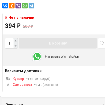
Нет в наличии
394
₽
507
₽
В корзину
Написать в WhatsApp
Варианты доставки:
Курьер
~1 дн. (от 300 руб.)
Самовывоз
~1 дн. (Бесплатно)
Описание