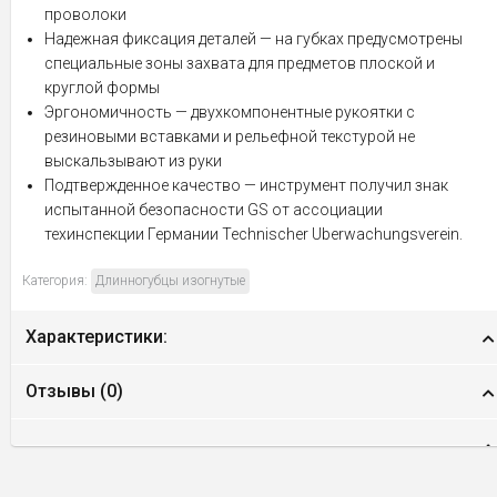
проволоки
Надежная фиксация деталей — на губках предусмотрены
специальные зоны захвата для предметов плоской и
круглой формы
Эргономичность — двухкомпонентные рукоятки с
резиновыми вставками и рельефной текстурой не
выскальзывают из руки
Подтвержденное качество — инструмент получил знак
испытанной безопасности GS от ассоциации
техинспекции Германии Technischer Uberwachungsverein.
Категория:
Длинногубцы изогнутые
Характеристики:
Отзывы (
0
)