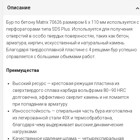
Описание
Бур по бетону Matrix 70626 размером 6 х 110 мм используется с
перфораторами типа SDS Plus. Используется для получения
отверстий в особо твердых поверхностях, таких как бетон,
арматура, кирпич, искусственный и натуральный камень.
Благодаря твердосплавной пластине с 4 резцами бур успешно
справляется с большими объемами работ.
Преимущества
Высокий ресурс — крестовая режущая пластина из
сверхтвердого сплава карбида вольфрама 80–90 HRC
долговечна, эффективно сверлит камень и не ломается
при попадании в арматуру.
Износостойкость — спиральная часть бура изготовлена
из легированной стали 40Х и термообработана,
благодаря чему выдерживает высокие динамические
нагрузками.
Качественное удаление шлама — четырехспиральная