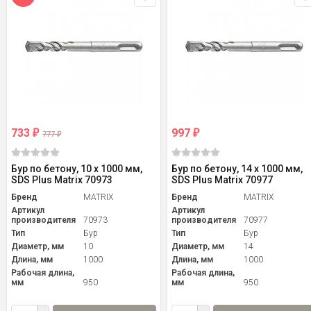
733
997
₽
₽
777
₽
Бур по бетону, 10 x 1000 мм,
Бур по бетону, 14 x 1000 мм,
SDS Plus Matrix 70973
SDS Plus Matrix 70977
Бренд
MATRIX
Бренд
MATRIX
Артикул
Артикул
производителя
70973
производителя
70977
Тип
Бур
Тип
Бур
Диаметр, мм
10
Диаметр, мм
14
Длина, мм
1000
Длина, мм
1000
Рабочая длина,
Рабочая длина,
мм
950
мм
950