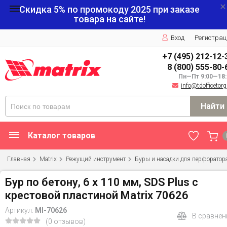
Скидка 5% по промокоду
2025
при заказе
товара на сайте!
Вход
Регистрац
+7 (495) 212-12-
8 (800) 555-80-
Пн—Пт 9:00—18:
info@tdofficetorg
Найти
Каталог товаров
Главная
Matrix
Режущий инструмент
Буры и насадки для перфоратор
Бур по бетону, 6 x 110 мм, SDS Plus c
крестовой пластиной Matrix 70626
Артикул:
MI-70626
В сравнен
(0 отзывов)