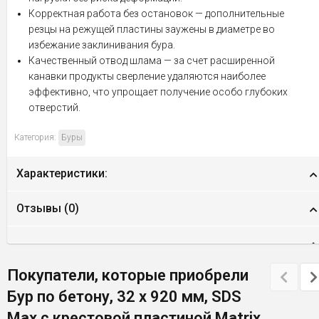
Корректная работа без остановок — дополнительные
резцы на режущей пластины заужены в диаметре во
избежание заклинивания бура.
Качественный отвод шлама — за счет расширенной
канавки продукты сверление удаляются наиболее
эффективно, что упрощает получение особо глубоких
отверстий.
Категория:
Буры
Характеристики:
Отзывы (
0
)
Покупатели, которые приобрели
Бур по бетону, 32 х 920 мм, SDS
Max c крестовой пластиной Matrix