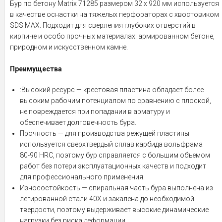
Бур по бетону Matrix 71285 размером 32 х 920 мм используется
в качестве оснастки на тяжелых перфораторах с хвостовиком
SDS MAX. Подходит для сверления глубоких отверстий в
кирпиче и особо прочных материалах: армированном бетоне,
природном и искусственном камне.
Преимущества
:Высокий ресурс — крестовая пластина обладает более
высоким рабочим потенциалом по сравнению с плоской,
не повреждается при попадании в арматуру и
обеспечивает долговечность бура.
Прочность — для производства режущей пластины
используется сверхтвердый сплав карбида вольфрама
80-90 HRC, поэтому бур справляется с большим объемом
работ без потери эксплуатационных качеств и подходит
для профессионального применения.
Износостойкость — спиральная часть бура выполнена из
легированной стали 40Х и закалена до необходимой
твердости, поэтому выдерживает высокие динамические
нагрузки без риска деформации.