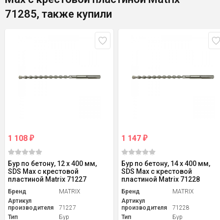
71285, также купили
1 108
1 147
₽
₽
Бур по бетону, 12 х 400 мм,
Бур по бетону, 14 х 400 мм,
SDS Max c крестовой
SDS Max c крестовой
пластиной Matrix 71227
пластиной Matrix 71228
Бренд
MATRIX
Бренд
MATRIX
Артикул
Артикул
производителя
71227
производителя
71228
Тип
Бур
Тип
Бур