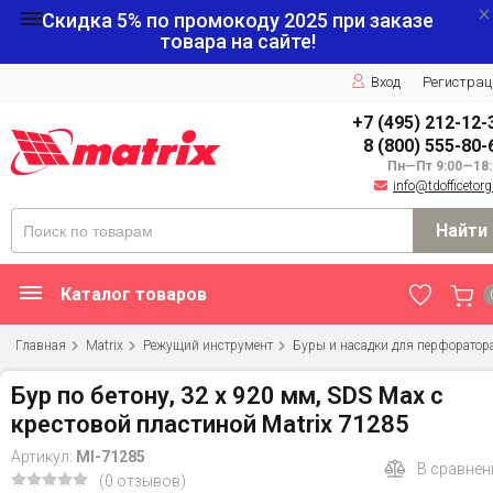
Скидка 5% по промокоду
2025
при заказе
товара на сайте!
Вход
Регистрац
+7 (495) 212-12-
8 (800) 555-80-
Пн—Пт 9:00—18:
info@tdofficetorg
Найти
Каталог товаров
Главная
Matrix
Режущий инструмент
Буры и насадки для перфоратор
Бур по бетону, 32 х 920 мм, SDS Max c
крестовой пластиной Matrix 71285
Артикул:
MI-71285
В сравнен
(0 отзывов)