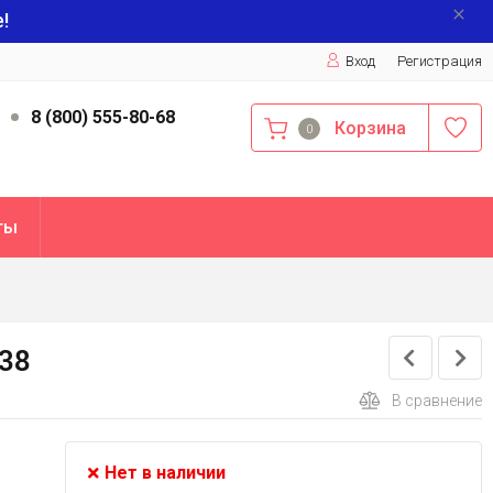
!
Вход
Регистрация
9
8 (800) 555-80-68
Корзина
0
ты
238
В сравнение
Нет в наличии