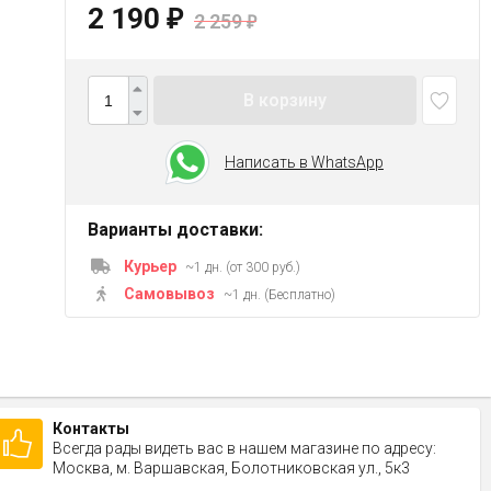
2 190
₽
2 259
₽
В корзину
Написать в WhatsApp
Варианты доставки:
Курьер
~1 дн. (от 300 руб.)
Самовывоз
~1 дн. (Бесплатно)
Контакты
Всегда рады видеть вас в нашем магазине по адресу:
Москва, м. Варшавская, Болотниковская ул., 5к3