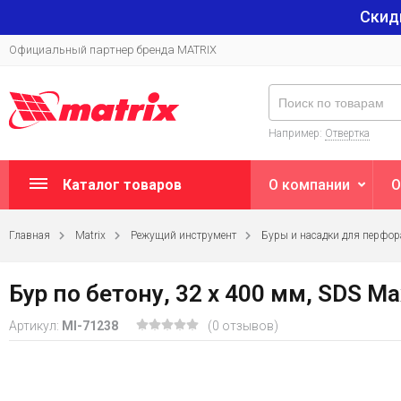
Скид
Официальный партнер бренда MATRIX
Например:
Отвертка
Каталог товаров
О компании
О
Главная
Matrix
Режущий инструмент
Буры и насадки для перфор
Бур по бетону, 32 х 400 мм, SDS M
Артикул:
MI-71238
(0 отзывов)