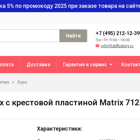
ка 5% по промокоду
2025
при заказе товара на сайте
+7 (495) 212-12-3
Найти
Пн—Пт 9:00—18:00
info@tdofficetorg.ru
плата
Доставка
Гарантия и сервис
Контак
атора
Буры
ax c крестовой пластиной Matrix 71
Характеристики: