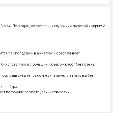
DS MAX. Подходит для сверления глубоких отверстий в кирпиче
ется при попадании в арматуру и обеспечивает
 бур справляется с большим объемом работ без потери
этому выдерживает высокие динамические нагрузки без
ания бура.
ет получение особо глубоких отверстий.