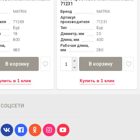
71231
MATRIX
Бренд
MATRIX
Артикул
еля
71269
производителя
71231
Бур
Тип
Бур
м
18
Диаметр, мм
20
800
Длина, мм
400
на,
Рабочая длина,
680
мм
280
В корзину
В корзину
упить в 1 клик
Купить в 1 клик
СОЦСЕТИ