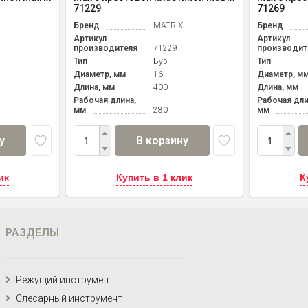
71229
71269
Бренд
MATRIX
Бренд
Артикул
Артикул
производителя
71229
производит
Тип
Бур
Тип
Диаметр, мм
16
Диаметр, м
Длина, мм
400
Длина, мм
Рабочая длина,
Рабочая дли
мм
280
мм
у
В корзину
ик
Купить в 1 клик
К
РАЗДЕЛЫ
Режущий инструмент
Слесарный инструмент