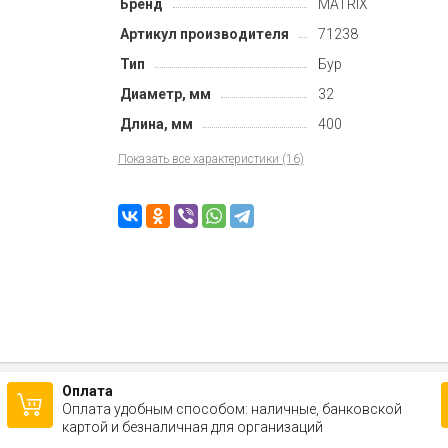
Бренд
MATRIX
Артикул производителя
71238
Тип
Бур
Диаметр, мм
32
Длина, мм
400
Показать все характеристики (16)
Оплата
Оплата удобным способом: наличные, банковской
картой и безналичная для организаций