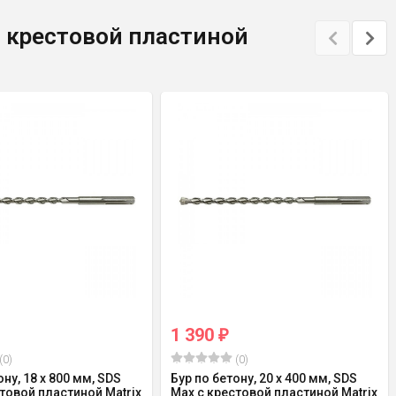
c крестовой пластиной
1 390
₽
(0)
(0)
ону, 18 х 800 мм, SDS
Бур по бетону, 20 х 400 мм, SDS
товой пластиной Matrix
Max c крестовой пластиной Matrix