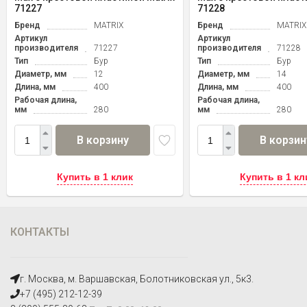
71227
71228
Бренд
MATRIX
Бренд
MATRIX
Артикул
Артикул
производителя
71227
производителя
71228
Тип
Бур
Тип
Бур
Диаметр, мм
12
Диаметр, мм
14
Длина, мм
400
Длина, мм
400
Рабочая длина,
Рабочая длина,
мм
280
мм
280
В корзину
В корзин
Купить в 1 клик
Купить в 1 кл
КОНТАКТЫ
г. Москва, м. Варшавская, Болотниковская ул., 5к3.
+7 (495) 212-12-39