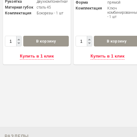
Рукоятка
двухкомпонентная
Форма
прямой
Материал губок
сталь 45
Комплектация
Ключ
комбинированн
Комплектация
Бокорезы - 1 шт
- 1 шт
В корзину
В корзину
Купить в 1 клик
Купить в 1 клик
РАЗДЕЛЫ