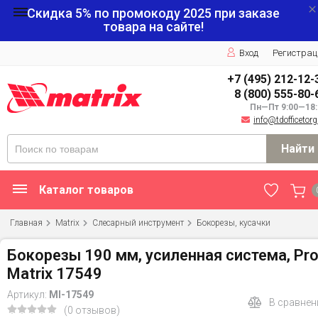
Скидка 5% по промокоду
2025
при заказе
товара на сайте!
Вход
Регистрац
+7 (495) 212-12-
8 (800) 555-80-
Пн—Пт 9:00—18:
info@tdofficetorg
Найти
Каталог товаров
Главная
Matrix
Слесарный инструмент
Бокорезы, кусачки
Бокорезы 190 мм, усиленная система, Pr
Matrix 17549
Артикул:
MI-17549
В сравнен
(0 отзывов)