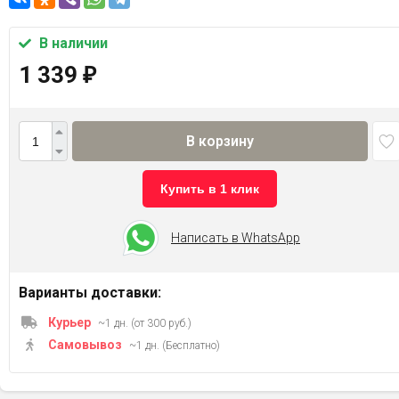
В наличии
1 339
₽
В корзину
Купить в 1 клик
Написать в WhatsApp
Варианты доставки:
Курьер
~1 дн. (от 300 руб.)
Самовывоз
~1 дн. (Бесплатно)