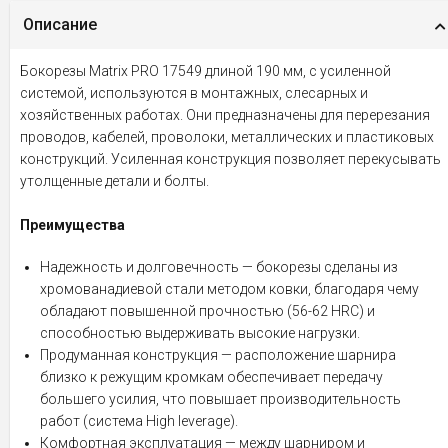
Описание
Бокорезы Matrix PRO 17549 длиной 190 мм, с усиленной
системой, используются в монтажных, слесарных и
хозяйственных работах. Они предназначены для перерезания
проводов, кабелей, проволоки, металлических и пластиковых
конструкций. Усиленная конструкция позволяет перекусывать
утолщенные детали и болты.
Преимущества
Надежность и долговечность — бокорезы сделаны из
хромованадиевой стали методом ковки, благодаря чему
обладают повышенной прочностью (56-62 HRC) и
способностью выдерживать высокие нагрузки.
Продуманная конструкция — расположение шарнира
близко к режущим кромкам обеспечивает передачу
большего усилия, что повышает производительность
работ (система High leverage).
Комфортная эксплуатация — между шарниром и