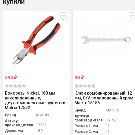
купили
393
98
₽
₽
Бокорезы Nickel, 180 мм,
Ключ комбинированный, 12
никелированные,
мм, CrV, полированный хром
двухкомпонентные рукоятки
Matrix 15156
Matrix 17522
Бренд
MATRIX
Бренд
MATRIX
Артикул
производителя
15156
Артикул
производителя
17522
Размер 1, мм
12
Длина, мм
180
Размер 2, мм
12